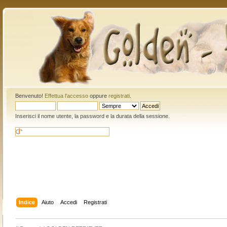
Benvenuto!
Effettua l'accesso
oppure
registrati
.
Inserisci il nome utente, la password e la durata della sessione.
Indice
Aiuto
Accedi
Registrati