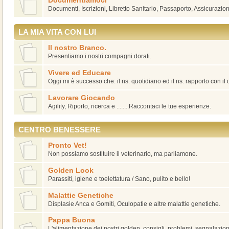
Documentiamoci
Documenti, Iscrizioni, Libretto Sanitario, Passaporto, Assicurazion
LA MIA VITA CON LUI
Il nostro Branco.
Presentiamo i nostri compagni dorati.
Vivere ed Educare
Oggi mi è successo che: il ns. quotidiano ed il ns. rapporto con il
Lavorare Giocando
Agility, Riporto, ricerca e ........Raccontaci le tue esperienze.
CENTRO BENESSERE
Pronto Vet!
Non possiamo sostituire il veterinario, ma parliamone.
Golden Look
Parassiti, igiene e toelettatura / Sano, pulito e bello!
Malattie Genetiche
Displasie Anca e Gomiti, Oculopatie e altre malattie genetiche.
Pappa Buona
L'alimentazione dei nostri golden, consigli, problemi, segnalazioni