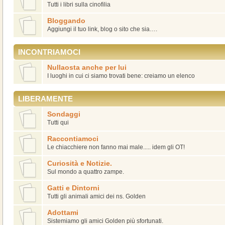
Tutti i libri sulla cinofilia
Bloggando
Aggiungi il tuo link, blog o sito che sia….
INCONTRIAMOCI
Nullaosta anche per lui
I luoghi in cui ci siamo trovati bene: creiamo un elenco
LIBERAMENTE
Sondaggi
Tutti qui
Raccontiamoci
Le chiacchiere non fanno mai male..... idem gli OT!
Curiosità e Notizie.
Sul mondo a quattro zampe.
Gatti e Dintorni
Tutti gli animali amici dei ns. Golden
Adottami
Sistemiamo gli amici Golden più sfortunati.