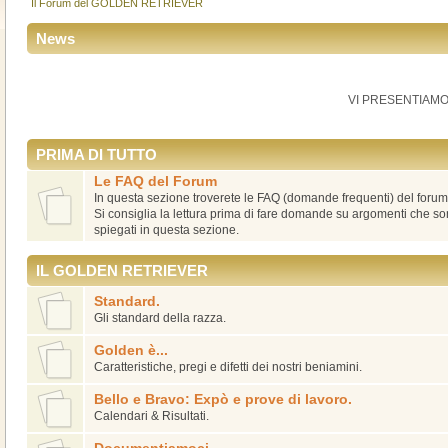
Il Forum del GOLDEN RETRIEVER
News
VI PRESENTIAMO
PRIMA DI TUTTO
Le FAQ del Forum
In questa sezione troverete le FAQ (domande frequenti) del forum
Si consiglia la lettura prima di fare domande su argomenti che 
spiegati in questa sezione.
IL GOLDEN RETRIEVER
Standard.
Gli standard della razza.
Golden è...
Caratteristiche, pregi e difetti dei nostri beniamini.
Bello e Bravo: Expò e prove di lavoro.
Calendari & Risultati.