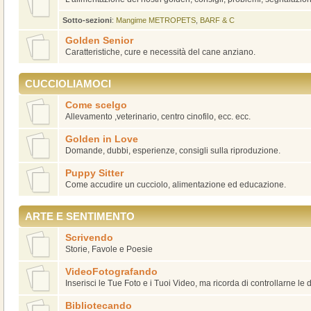
Sotto-sezioni
:
Mangime METROPETS
,
BARF & C
Golden Senior
Caratteristiche, cure e necessità del cane anziano.
CUCCIOLIAMOCI
Come scelgo
Allevamento ,veterinario, centro cinofilo, ecc. ecc.
Golden in Love
Domande, dubbi, esperienze, consigli sulla riproduzione.
Puppy Sitter
Come accudire un cucciolo, alimentazione ed educazione.
ARTE E SENTIMENTO
Scrivendo
Storie, Favole e Poesie
VideoFotografando
Inserisci le Tue Foto e i Tuoi Video, ma ricorda di controllarne le
Bibliotecando