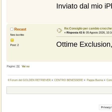
Inviato dal mio i
Re:Consiglio per cambio crocche
Recast
«
Risposta #2 il:
05 Agosto 2026, 10:1
Neo iscritto
Ottime Exclusion
Post: 2
Pagine: [
1
]
Vai su
Il Forum del GOLDEN RETRIEVER
»
CENTRO BENESSERE
»
Pappa Buona
»
Cons
Privacy 