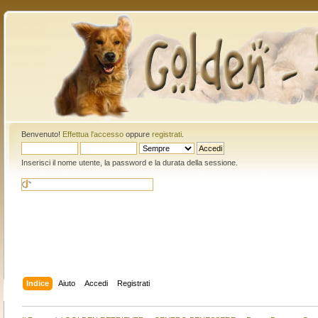
Benvenuto!
Effettua l'accesso
oppure
registrati
.
Inserisci il nome utente, la password e la durata della sessione.
Indice
Aiuto
Accedi
Registrati