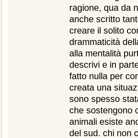
ragione, qua da n
anche scritto tan
creare il solito c
drammaticità dell
alla mentalità pu
descrivi e in part
fatto nulla per co
creata una situaz
sono spesso stata 
che sostengono c
animali esiste anc
del sud. chi non