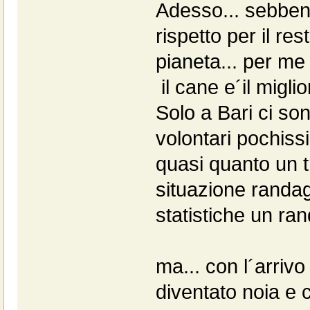
Adesso... sebbene 
rispetto per il res
pianeta... per me 
il cane e´il migl
Solo a Bari ci son
volontari pochissim
quasi quanto un t
situazione randag
statistiche un ran
ma... con l´arrivo
diventato noia e c