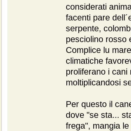
considerati anim
facenti pare dell´
serpente, colomb
pesciolino rosso e
Complice lu mare, 
climatiche favorevo
proliferano i cani n
moltiplicandosi se
Per questo il cane
dove "se sta... s
frega", mangia le