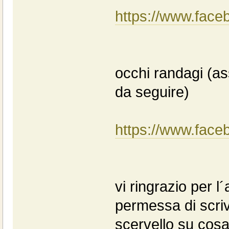
https://www.face
occhi randagi (as
da seguire)
https://www.face
vi ringrazio per 
permessa di scri
scervello su cosa