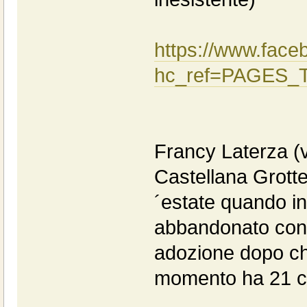
https://www.fac
hc_ref=PAGES_
Francy Laterza (v
Castellana Grotte
´estate quando in
abbandonato con 
adozione dopo che
momento ha 21 cuc