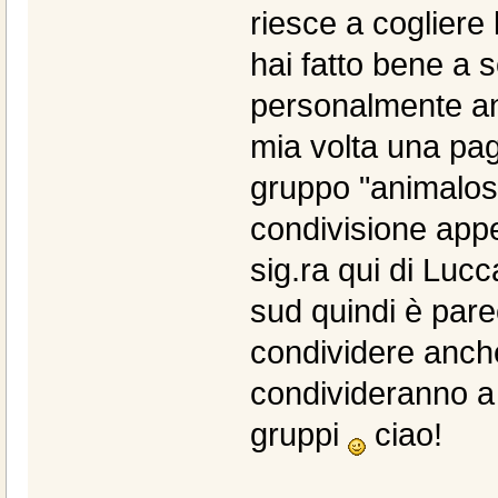
riesce a cogliere 
hai fatto bene a 
personalmente and
mia volta una pagi
gruppo "animalosi
condivisione appe
sig.ra qui di Lucc
sud quindi è pare
condividere anche 
condivideranno a l
gruppi
ciao!