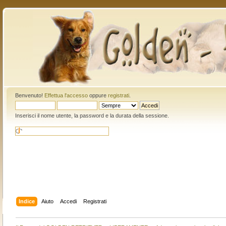
Benvenuto!
Effettua l'accesso
oppure
registrati
.
Inserisci il nome utente, la password e la durata della sessione.
Indice
Aiuto
Accedi
Registrati