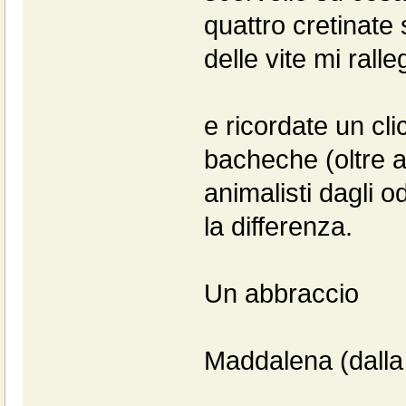
quattro cretinate
delle vite mi rall
e ricordate un cl
bacheche (oltre a 
animalisti dagli o
la differenza.
Un abbraccio
Maddalena (dalla