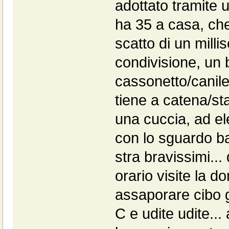
adottato tramite u
ha 35 a casa, che
scatto di un mill
condivisione, un 
cassonetto/canile
tiene a catena/st
una cuccia, ad el
con lo sguardo ba
stra bravissimi...
orario visite la d
assaporare cibo g
C e udite udite..