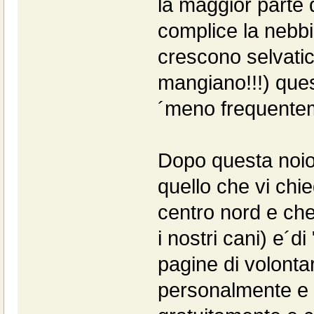
la maggior parte 
complice la nebbi
crescono selvatic
mangiano!!!) ques
´meno frequente
Dopo questa noio
quello che vi chie
centro nord e che 
i nostri cani) e´
pagine di volonta
personalmente e 