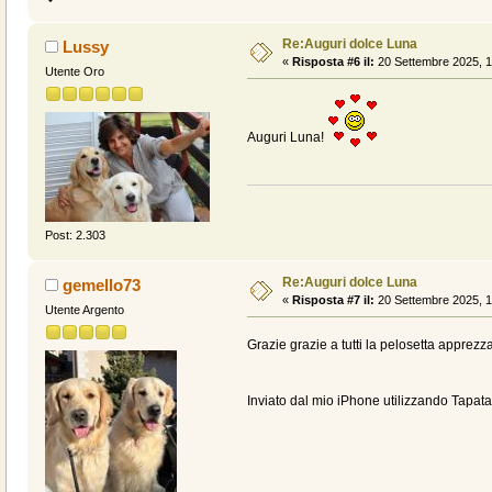
Re:Auguri dolce Luna
Lussy
«
Risposta #6 il:
20 Settembre 2025, 1
Utente Oro
Auguri Luna!
Post: 2.303
Re:Auguri dolce Luna
gemello73
«
Risposta #7 il:
20 Settembre 2025, 1
Utente Argento
Grazie grazie a tutti la pelosetta apprez
Inviato dal mio iPhone utilizzando Tapata