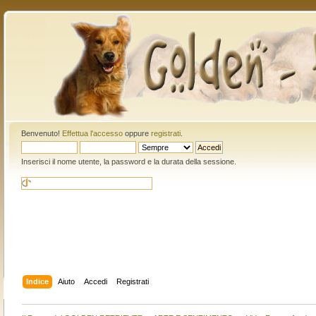
Benvenuto!
Effettua l'accesso
oppure
registrati
.
Inserisci il nome utente, la password e la durata della sessione.
Indice
Aiuto
Accedi
Registrati