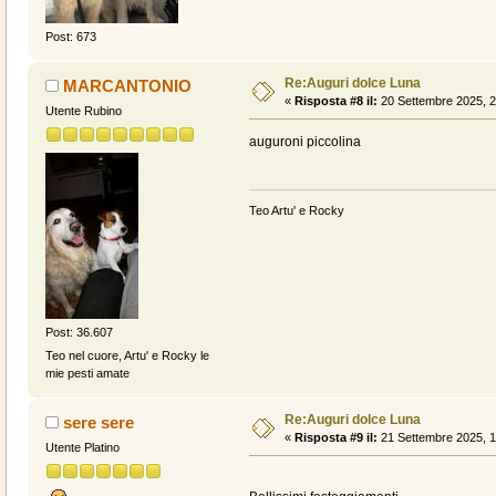
Post: 673
Re:Auguri dolce Luna
MARCANTONIO
«
Risposta #8 il:
20 Settembre 2025, 2
Utente Rubino
auguroni piccolina
Teo Artu' e Rocky
Post: 36.607
Teo nel cuore, Artu' e Rocky le
mie pesti amate
Re:Auguri dolce Luna
sere sere
«
Risposta #9 il:
21 Settembre 2025, 1
Utente Platino