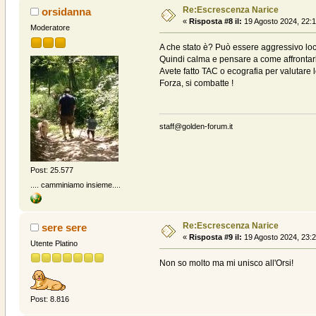
Re:Escrescenza Narice
orsidanna
«
Risposta #8 il:
19 Agosto 2024, 22:1
Moderatore
A che stato è? Può essere aggressivo loc
Quindi calma e pensare a come affrontarl
Avete fatto TAC o ecografia per valutare l
Forza, si combatte !
staff@golden-forum.it
Post: 25.577
.... camminiamo insieme....
Re:Escrescenza Narice
sere sere
«
Risposta #9 il:
19 Agosto 2024, 23:2
Utente Platino
Non so molto ma mi unisco all'Orsi!
Post: 8.816