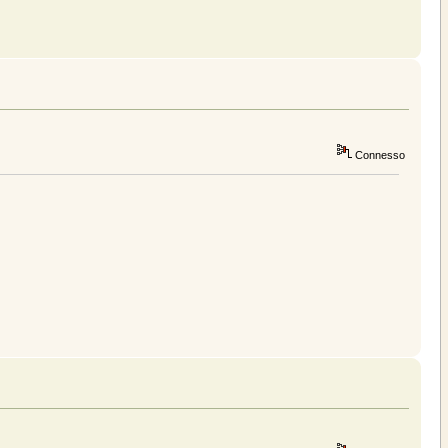
Connesso