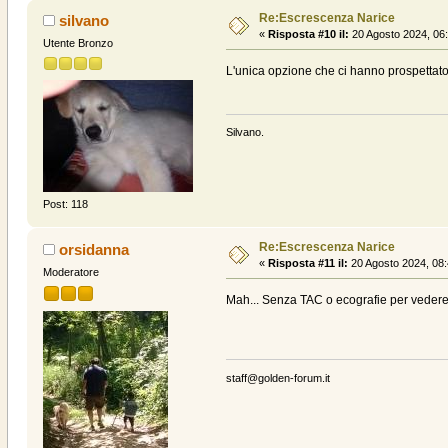
Re:Escrescenza Narice
silvano
«
Risposta #10 il:
20 Agosto 2024, 06:
Utente Bronzo
L'unica opzione che ci hanno prospettato 
Silvano.
Post: 118
Re:Escrescenza Narice
orsidanna
«
Risposta #11 il:
20 Agosto 2024, 08:
Moderatore
Mah... Senza TAC o ecografie per vedere 
staff@golden-forum.it