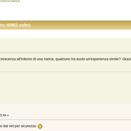
scenza Narice 
to 40862 volte)
escrescenza all'interno di una narice, qualcuno ha avuto un'esperienza simile?. Graz
3:44 »
to dal vet per sicurezza