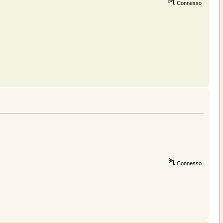
Connesso
Connesso