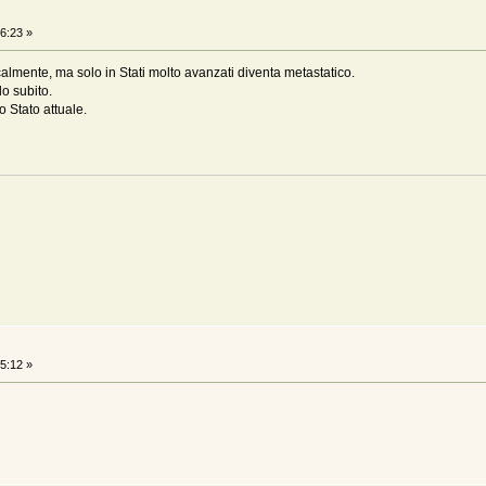
6:23 »
almente, ma solo in Stati molto avanzati diventa metastatico.
o subito.
o Stato attuale.
5:12 »