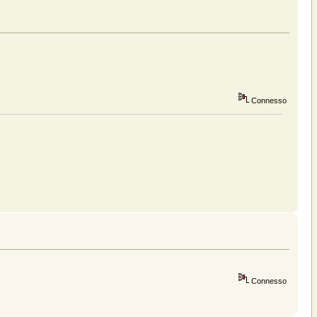
Connesso
Connesso