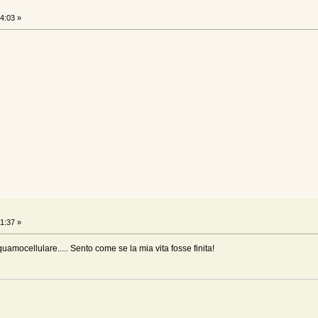
4:03 »
1:37 »
amocellulare..... Sento come se la mia vita fosse finita!