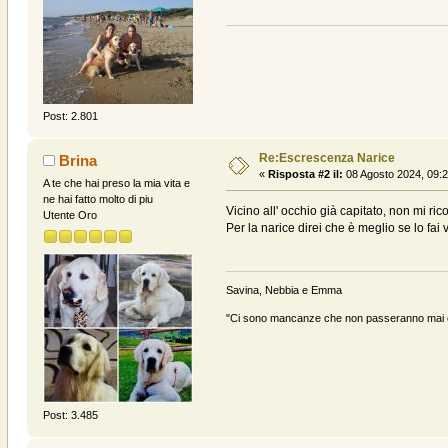
Post: 2.801
Re:Escrescenza Narice
Brina
«
Risposta #2 il:
08 Agosto 2024, 09:2
A te che hai preso la mia vita e
ne hai fatto molto di piu
Vicino all' occhio già capitato, non mi r
Utente Oro
Per la narice direi che è meglio se lo fai 
Savina, Nebbia e Emma
"Ci sono mancanze che non passeranno mai e 
Post: 3.485