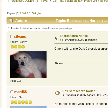
Il Forum del GOLDEN RETRIEVER
»
CENTRO BENESSERE
»
Pronto Vet!
»
Escre
Pagine: [
1
]
2
3
4
5
6
Vai giù
Autore
Topic: Escrescenza Narice (Let
0 Utenti e 1 Visitatore stanno visualizzando questo topic.
Escrescenza Narice
silvano
«
il:
07 Agosto 2024, 18:08:59 »
Utente Bronzo
Ciao a tutti, al mio Dark è cresciuta un'
Silvano.
Post: 118
Re:Escrescenza Narice
marti88
«
Risposta #1 il:
07 Agosto 2024, 22:5
Utente Oro
No mi spiace mai vista...chiedi un consul