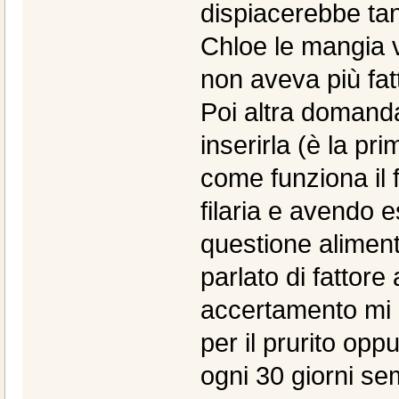
dispiacerebbe ta
Chloe le mangia
non aveva più fat
Poi altra domand
inserirla (è la pr
come funziona il 
filaria e avendo e
questione aliment
parlato di fattor
accertamento mi h
per il prurito op
ogni 30 giorni se