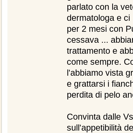
parlato con la vet
dermatologa e ci h
per 2 mesi con Pu
cessava ... abbia
trattamento e abb
come sempre. Con 
l'abbiamo vista gr
e grattarsi i fian
perdita di pelo a
Convinta dalle Vs
sull'appetibilità 