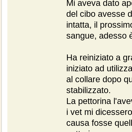
Mi aveva dato ap
del cibo avesse d
intatta, il prossim
sangue, adesso è
Ha reiniziato a g
iniziato ad utiliz
al collare dopo q
stabilizzato.
La pettorina l'av
i vet mi dicessero
causa fosse quell