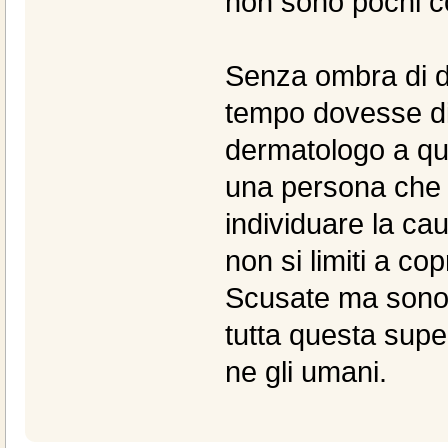
non sono pochi c
Senza ombra di dub
tempo dovesse div
dermatologo a qu
una persona che n
individuare la ca
non si limiti a cop
Scusate ma sono 
tutta questa superf
ne gli umani.