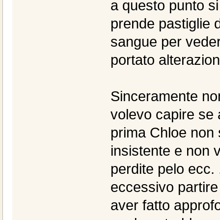
a questo punto si
prende pastiglie 
sangue per veder
portato alterazion
Sinceramente no
volevo capire se 
prima Chloe non s
insistente e non 
perdite pelo ecc. 
eccessivo partire
aver fatto approf