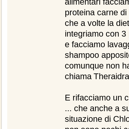
alimentari faccia
proteina carne di
che a volte la diet
integriamo con 3 
e facciamo lavagg
shampoo apposito 
comunque non ha 
chiama Theraidra
E rifacciamo un co
... che anche a su
situazione di Chlo