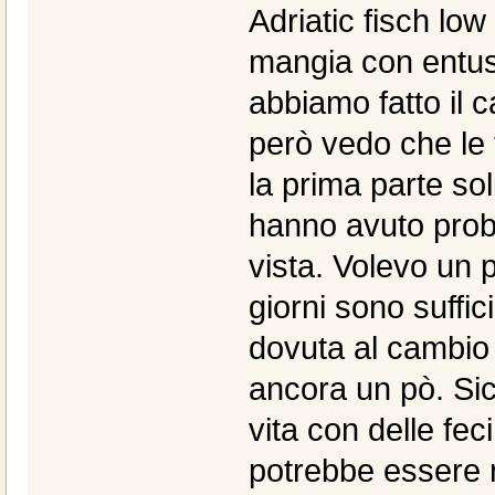
Adriatic fisch low
mangia con entusi
abbiamo fatto il 
però vedo che le 
la prima parte sol
hanno avuto prob
vista. Volevo un 
giorni sono suffic
dovuta al cambio 
ancora un pò. Si
vita con delle fe
potrebbe essere 