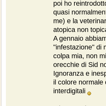
poi ho reintrodotto
quasi normalmente
me) e la veterina
atopica non topic
A gennaio abbiam
"infestazione" d
colpa mia, non mi
orecchie di Sid n
Ignoranza e ines
il colore normale 
interdigitali