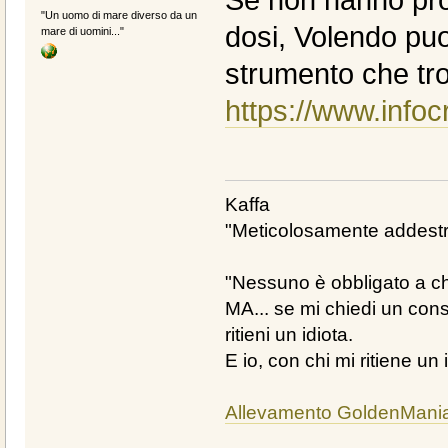
"Un uomo di mare diverso da un
dosi, Volendo puo
mare di uomini..."
strumento che tro
https://www.info
Kaffa
"Meticolosamente addestra
"Nessuno è obbligato a chi
MA... se mi chiedi un cons
ritieni un idiota.
E io, con chi mi ritiene un 
Allevamento GoldenMani