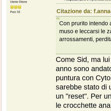
Utente Ottone
Citazione da: f.anna
Post: 53
Con prurito intendo a
muso e leccarsi le za
arrossamenti, perdit
Come Sid, ma lui 
anno sono andato 
puntura con Cytop
sarebbe stato di 
un "reset". Per u
le crocchette anal