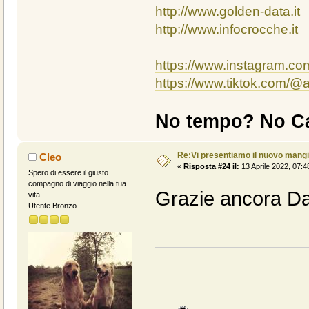
http://www.golden-data.it
http://www.infocrocche.it
https://www.instagram.c
https://www.tiktok.com/
No tempo? No Ca
Re:Vi presentiamo il nuovo man
Cleo
«
Risposta #24 il:
13 Aprile 2022, 07:4
Spero di essere il giusto
compagno di viaggio nella tua
Grazie ancora Da
vita...
Utente Bronzo