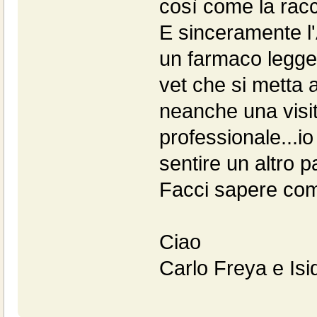
così come la racc
E sinceramente l'
un farmaco leggero
vet che si metta 
neanche una visi
professionale...io
sentire un altro p
Facci sapere com
Ciao
Carlo Freya e Isi