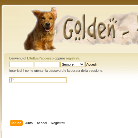
Benvenuto!
Effettua l'accesso
oppure
registrati
.
Inserisci il nome utente, la password e la durata della sessione.
Indice
Aiuto
Accedi
Registrati