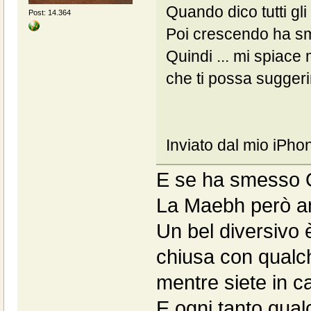
Quando dico tutti gli 
Post: 14.364
Poi crescendo ha sme
Quindi ... mi spiace
che ti possa suggeri
Inviato dal mio iPho
E se ha smesso O
La Maebh però a
Un bel diversivo è
chiusa con qualc
mentre siete in c
E ogni tanto qual