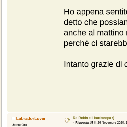
Ho appena sentito 
detto che possiam
anche al mattino
perchè ci starebb
Intanto grazie di c
Re:Robin e il battiscopa :)
LabradorLover
«
Risposta #5 il:
26 Novembre 2020, 1
Utente Oro