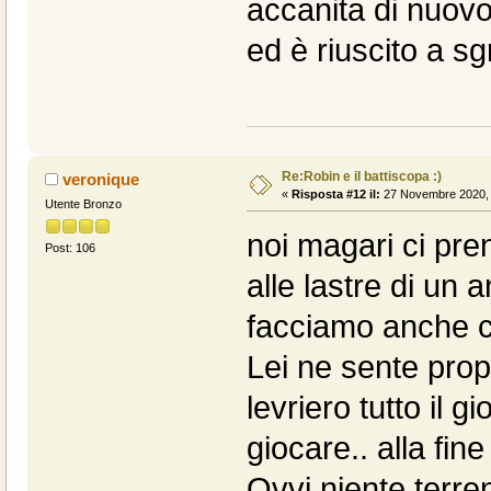
accanita di nuovo
ed è riuscito a sg
Re:Robin e il battiscopa :)
veronique
«
Risposta #12 il:
27 Novembre 2020, 
Utente Bronzo
noi magari ci pr
Post: 106
alle lastre di un
facciamo anche co
Lei ne sente prop
levriero tutto il g
giocare.. alla fine
Ovvi niente terr