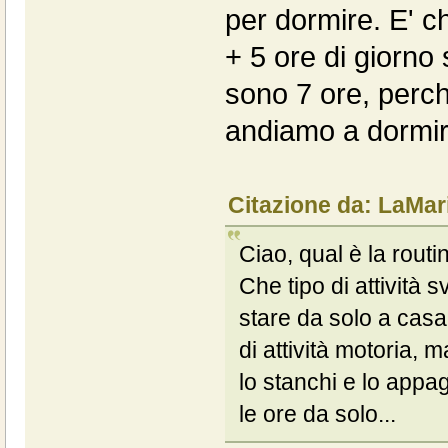
per dormire. E' c
+ 5 ore di giorno 
sono 7 ore, perc
andiamo a dormir
Citazione da: LaMar
Ciao, qual è la routi
Che tipo di attività
stare da solo a casa
di attività motoria, m
lo stanchi e lo appa
le ore da solo...