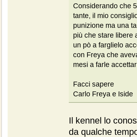
Considerando che 5 o
tante, il mio consigl
punizione ma una tana
più che stare libere 
un pò a farglielo acc
con Freya che aveva
mesi a farle accettar
Facci sapere
Carlo Freya e Iside
Il kennel lo con
da qualche tempo 