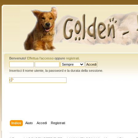
Benvenuto!
Effettua l'accesso
oppure
registrati
.
Inserisci il nome utente, la password e la durata della sessione.
Indice
Aiuto
Accedi
Registrati