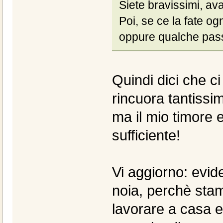
Siete bravissimi, ava
Poi, se ce la fate og
oppure qualche pas
Quindi dici che 
rincuora tantissim
ma il mio timore 
sufficiente!
Vi aggiorno: evi
noia, perchè stam
lavorare a casa e 