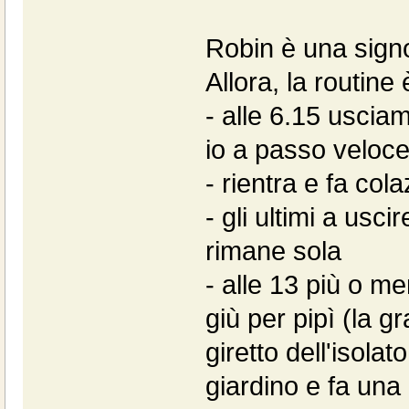
Robin è una sign
Allora, la routine
- alle 6.15 uscia
io a passo veloce e
- rientra e fa col
- gli ultimi a usci
rimane sola
- alle 13 più o men
giù per pipì (la 
giretto dell'isolat
giardino e fa una 