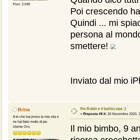
Post: 3.048
Poi crescendo ha 
Quindi ... mi spi
persona al mondo
smettere!
Inviato dal mio i
Re:Robin e il battiscopa :)
Brina
«
Risposta #8 il:
26 Novembre 2020, 1
A te che hai preso la mia vita e
ne hai fatto molto di piu
Il mio bimbo, 9 ann
Utente Oro