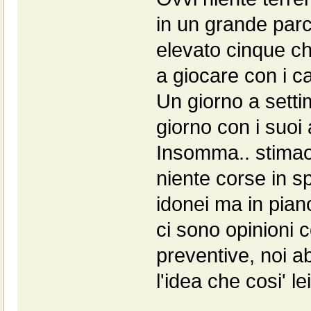
in un grande par
elevato cinque chi
a giocare con i ca
Un giorno a settim
giorno con i suoi 
Insomma.. stimao 
niente corse in s
idonei ma in piano
ci sono opinioni c
preventive, noi ab
l'idea che cosi' lei