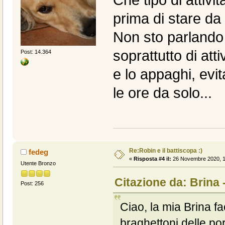
prima di stare da
Non sto parlando 
soprattutto di atti
Post: 14.364
e lo appaghi, evi
le ore da solo...
Re:Robin e il battiscopa :)
fedeg
«
Risposta #4 il:
26 Novembre 2020, 1
Utente Bronzo
Citazione da: Brina
Post: 256
Ciao, la mia Brina fa
braghettoni delle po