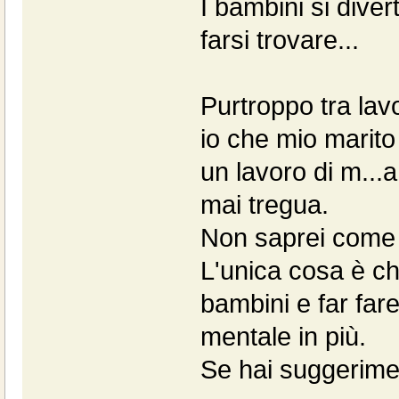
I bambini si dive
farsi trovare...
Purtroppo tra lavor
io che mio marito
un lavoro di m...
mai tregua.
Non saprei come inf
L'unica cosa è che
bambini e far fare
mentale in più.
Se hai suggerime