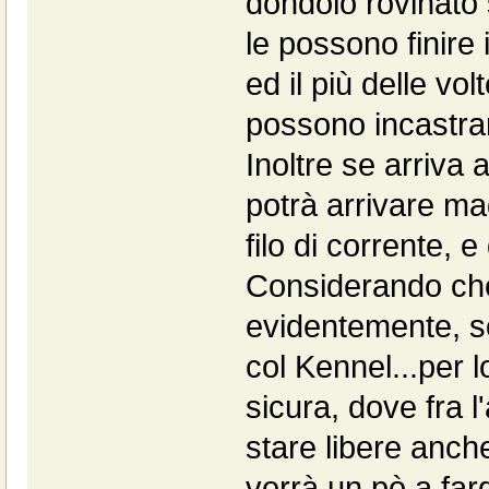
dondolo rovinato s
le possono finire 
ed il più delle vo
possono incastrar
Inoltre se arriva 
potrà arrivare ma
filo di corrente,
Considerando che 
evidentemente, so
col Kennel...per 
sicura, dove fra l
stare libere anche
vorrà un pò a far