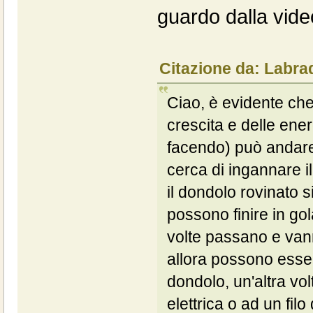
guardo dalla vi
Citazione da: Labra
Ciao, è evidente che
crescita e delle ene
facendo) può andare
cerca di ingannare i
il dondolo rovinato s
possono finire in gol
volte passano e vann
allora possono esser
dondolo, un'altra vo
elettrica o ad un fil