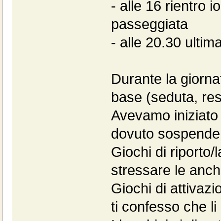
- alle 16 rientro 
passeggiata
- alle 20.30 ultim
Durante la giornat
base (seduta, rest
Avevamo iniziato
dovuto sospende
Giochi di riporto/
stressare le anche 
Giochi di attiva
ti confesso che l