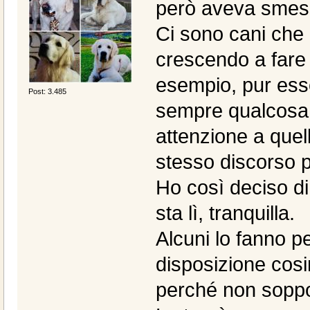
però aveva smes
Ci sono cani che
crescendo a fare
esempio, pur ess
Post: 3.485
sempre qualcosa 
attenzione a quell
stesso discorso
Ho così deciso d
sta lì, tranquilla.
Alcuni lo fanno pe
disposizione cosin
perché non soppor