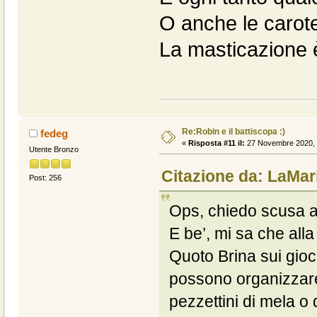
O anche le carote
La masticazione
Re:Robin e il battiscopa :)
fedeg
«
Risposta #11 il:
27 Novembre 2020, 
Utente Bronzo
Citazione da: LaMar
Post: 256
Ops, chiedo scusa al
E be’, mi sa che all
Quoto Brina sui gioch
possono organizzare
pezzettini di mela o 