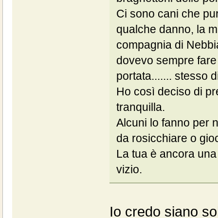
Ci sono cani che pu
qualche danno, la m
compagnia di Nebbia
dovevo sempre fare 
portata....... stess
Ho così deciso di pr
tranquilla.
Alcuni lo fanno per 
da rosicchiare o gioc
La tua è ancora una
vizio.
Io credo siano so