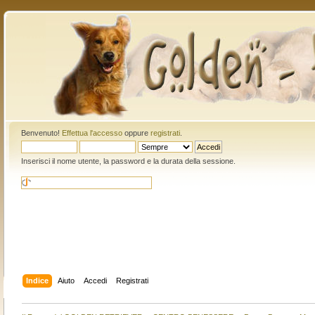
Benvenuto!
Effettua l'accesso
oppure
registrati
.
Inserisci il nome utente, la password e la durata della sessione.
Indice
Aiuto
Accedi
Registrati