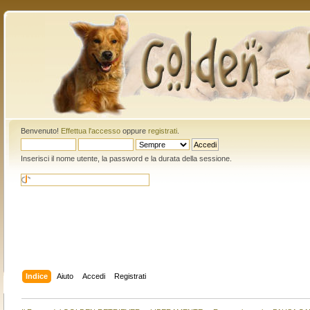
Benvenuto!
Effettua l'accesso
oppure
registrati
.
Inserisci il nome utente, la password e la durata della sessione.
Indice
Aiuto
Accedi
Registrati