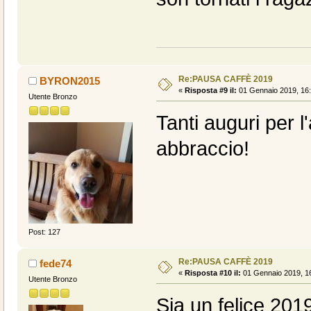
Re:PAUSA CAFFÈ 2019
BYRON2015
«
Risposta #9 il:
01 Gennaio 2019, 16:
Utente Bronzo
Tanti auguri per l
abbraccio!
Post: 127
Re:PAUSA CAFFÈ 2019
fede74
«
Risposta #10 il:
01 Gennaio 2019, 16
Utente Bronzo
Sia un felice 2019 p