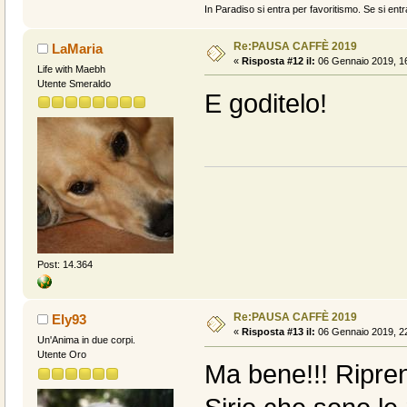
In Paradiso si entra per favoritismo. Se si entr
Re:PAUSA CAFFÈ 2019
LaMaria
«
Risposta #12 il:
06 Gennaio 2019, 16
Life with Maebh
Utente Smeraldo
E goditelo!
Post: 14.364
Re:PAUSA CAFFÈ 2019
Ely93
«
Risposta #13 il:
06 Gennaio 2019, 22
Un'Anima in due corpi.
Utente Oro
Ma bene!!! Riprend