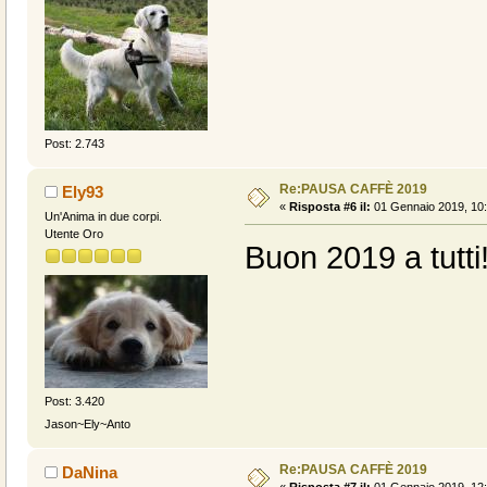
Post: 2.743
Re:PAUSA CAFFÈ 2019
Ely93
«
Risposta #6 il:
01 Gennaio 2019, 10:
Un'Anima in due corpi.
Utente Oro
Buon 2019 a tutti
Post: 3.420
Jason~Ely~Anto
Re:PAUSA CAFFÈ 2019
DaNina