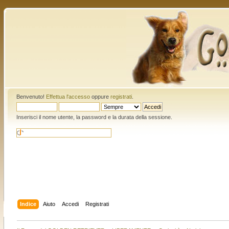
Benvenuto!
Effettua l'accesso
oppure
registrati
.
Inserisci il nome utente, la password e la durata della sessione.
Indice
Aiuto
Accedi
Registrati