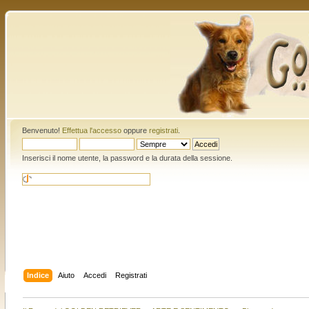
Benvenuto!
Effettua l'accesso
oppure
registrati
.
Inserisci il nome utente, la password e la durata della sessione.
Indice
Aiuto
Accedi
Registrati