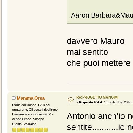
Aaron Barbara&Mau
davvero Mauro
mai sentito
che puoi mettere 
Re:PROGETTO MANGIMI
Mamma Orsa
«
Risposta #84 il:
13 Settembre 2016, 
Storia del Mondo. I vulcani
eruttarono. Gli oceani ribollirono.
Antonio anch'io 
L’universo era in tumulto. Poi
venne il cane. Snoopy
Utente Smeraldo
sentite...........