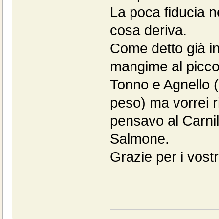
La poca fiducia ne
cosa deriva.
Come detto già in
mangime al picco
Tonno e Agnello 
peso) ma vorrei r
pensavo al Carni
Salmone.
Grazie per i vostri