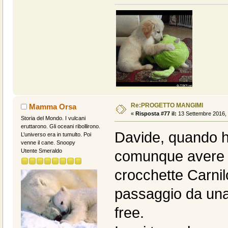
Re:PROGETTO MANGIMI
Mamma Orsa
«
Risposta #77 il:
13 Settembre 2016, 
Storia del Mondo. I vulcani
eruttarono. Gli oceani ribollirono.
Davide, quando ha
L’universo era in tumulto. Poi
venne il cane. Snoopy
Utente Smeraldo
comunque avere la
crocchette Carnil
passaggio da una
free.