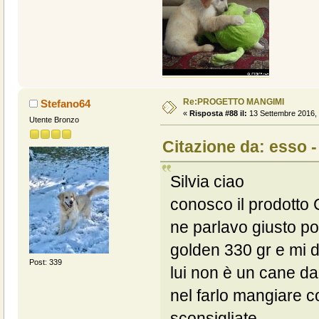
Re:PROGETTO MANGIMI
Stefano64
«
Risposta #88 il:
13 Settembre 2016, 
Utente Bronzo
Citazione da: esso 
Silvia ciao
conosco il prodotto
ne parlavo giusto p
golden 330 gr e mi d
Post: 339
lui non è un cane da
nel farlo mangiare c
sconsigliate