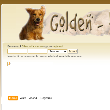
Benvenuto!
Effettua l'accesso
oppure
registrati
.
Inserisci il nome utente, la password e la durata della sessione.
Indice
Aiuto
Accedi
Registrati