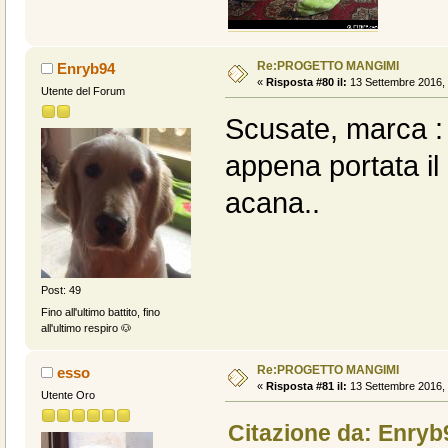
Re:PROGETTO MANGIMI
Enryb94
«
Risposta #80 il:
13 Settembre 2016, 
Utente del Forum
Scusate, marca :
appena portata il
acana..
Post: 49
Fino all'ultimo battito, fino
all'ultimo respiro 🐶
Re:PROGETTO MANGIMI
esso
«
Risposta #81 il:
13 Settembre 2016, 
Utente Oro
Citazione da: Enryb