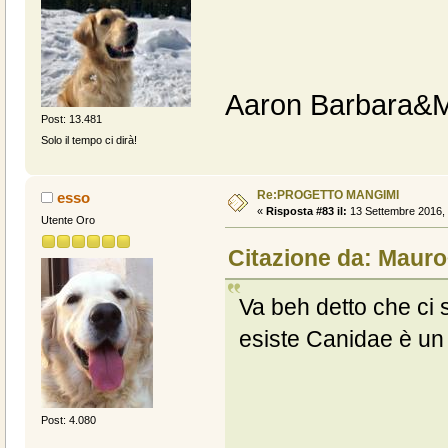
Aaron Barbara&
Post: 13.481
Solo il tempo ci dirà!
Re:PROGETTO MANGIMI
esso
«
Risposta #83 il:
13 Settembre 2016, 
Utente Oro
Citazione da: Mauro
Va beh detto che c
esiste Canidae è un 
Post: 4.080