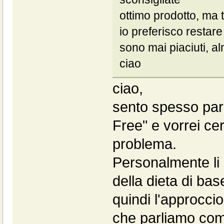
ottimo prodotto, ma 
io preferisco restare
sono mai piaciuti, al
ciao
ciao,
sento spesso pare
Free" e vorrei ce
problema.
Personalmente li 
della dieta di bas
quindi l'approcci
che parliamo co