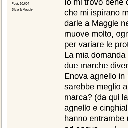
Io mi trovo bene 
Post: 10.604
Silvia & Maggie
che mi ispirano m
darle a Maggie ne
muove molto, ogn
per variare le pro
La mia domanda è
due marche diver
Enova agnello in 
sarebbe meglio al
marca? (da qui la
agnello e cinghia
hanno entrambe u