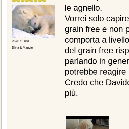
le agnello.
Vorrei solo capire
grain free e non 
comporta a livello
Post: 10.604
Silvia & Maggie
del grain free ris
parlando in gene
potrebbe reagire
Credo che Davide 
più.