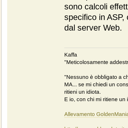
sono calcoli effe
specifico in ASP,
dal server Web.
Kaffa
"Meticolosamente addestra
"Nessuno è obbligato a chi
MA... se mi chiedi un cons
ritieni un idiota.
E io, con chi mi ritiene un 
Allevamento GoldenMani