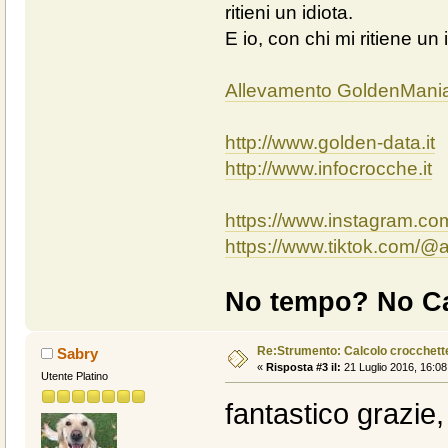
ritieni un idiota.
E io, con chi mi ritiene un 
Allevamento GoldenMani
http://www.golden-data.it
http://www.infocrocche.it
https://www.instagram.c
https://www.tiktok.com/
No tempo? No Ca
Re:Strumento: Calcolo crocchet
Sabry
«
Risposta #3 il:
21 Luglio 2016, 16:08
Utente Platino
fantastico grazie, 