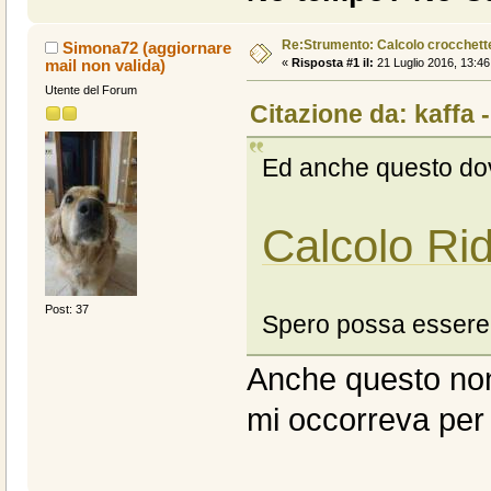
Re:Strumento: Calcolo crocchet
Simona72 (aggiornare
mail non valida)
«
Risposta #1 il:
21 Luglio 2016, 13:46
Utente del Forum
Citazione da: kaffa 
Ed anche questo dov
Calcolo Ri
Post: 37
Spero possa essere u
Anche questo non 
mi occorreva per 