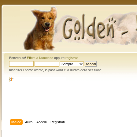
Benvenuto!
Effettua l'accesso
oppure
registrati
.
Inserisci il nome utente, la password e la durata della sessione.
Indice
Aiuto
Accedi
Registrati