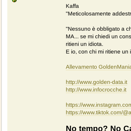
Kaffa
"Meticolosamente addestra
"Nessuno è obbligato a chi
MA... se mi chiedi un cons
ritieni un idiota.
E io, con chi mi ritiene un 
Allevamento GoldenMani
http://www.golden-data.it
http://www.infocrocche.it
https://www.instagram.c
https://www.tiktok.com/
No tempo? No Ca