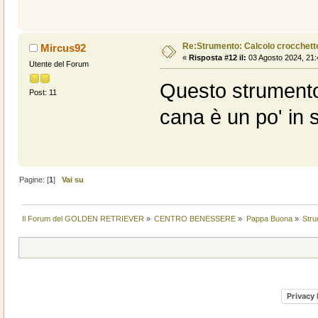
Re:Strumento: Calcolo crocchet
Mircus92
«
Risposta #12 il:
03 Agosto 2024, 21:
Utente del Forum
Questo strumento
Post: 11
cana è un po' in
Pagine: [
1
]
Vai su
Il Forum del GOLDEN RETRIEVER
»
CENTRO BENESSERE
»
Pappa Buona
»
Str
Privacy 