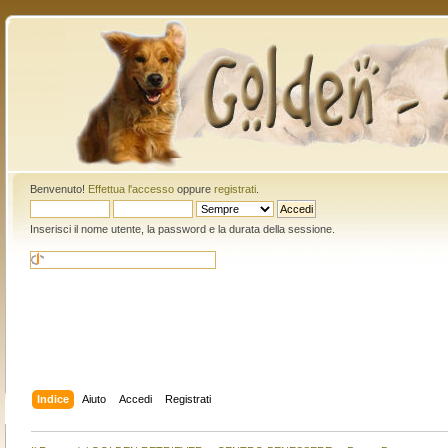
Benvenuto!
Effettua l'accesso
oppure
registrati
.
Inserisci il nome utente, la password e la durata della sessione.
Indice
Aiuto
Accedi
Registrati