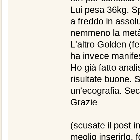
Lui pesa 36kg. Sp
a freddo in assol
nemmeno la metà
L'altro Golden (f
ha invece manife
Ho già fatto anal
risultate buone.
un'ecografia. Sec
Grazie
(scusate il post 
meglio inserirlo, 