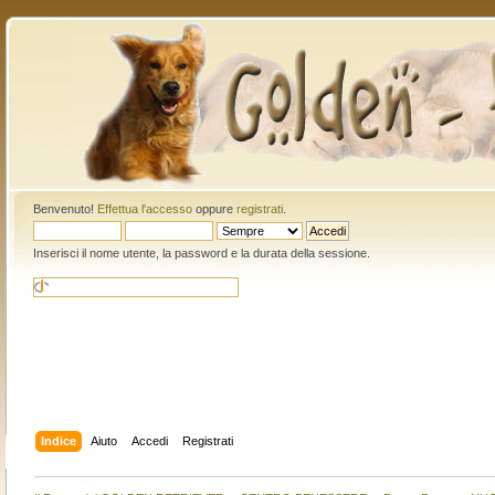
Benvenuto!
Effettua l'accesso
oppure
registrati
.
Inserisci il nome utente, la password e la durata della sessione.
Indice
Aiuto
Accedi
Registrati