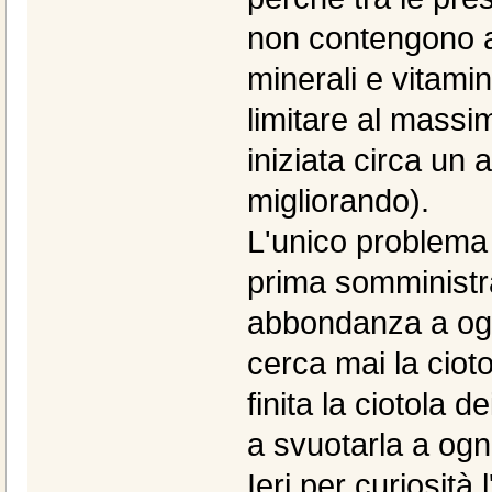
non contengono alc
minerali e vitamin
limitare al massi
iniziata circa un
migliorando).
L'unico problema 
prima somministra
abbondanza a ogni
cerca mai la ciot
finita la ciotola d
a svuotarla a ogn
Ieri per curiosit