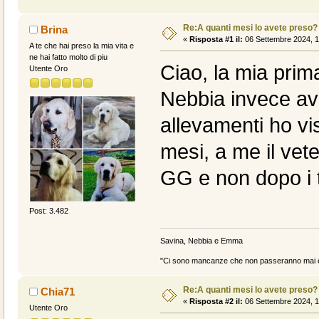
Re:A quanti mesi lo avete preso?
Brina
«
Risposta #1 il:
06 Settembre 2024, 1
A te che hai preso la mia vita e
ne hai fatto molto di piu
Ciao, la mia prim
Utente Oro
Nebbia invece av
allevamenti ho vi
mesi, a me il vet
GG e non dopo i 
Post: 3.482
Savina, Nebbia e Emma
"Ci sono mancanze che non passeranno mai e 
Re:A quanti mesi lo avete preso?
Chia71
«
Risposta #2 il:
06 Settembre 2024, 1
Utente Oro