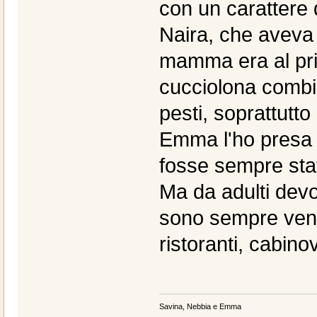
con un carattere 
Naira, che aveva q
mamma era al pri
cucciolona combin
pesti, soprattutto
Emma l'ho presa 
fosse sempre sta
Ma da adulti devo 
sono sempre venut
ristoranti, cabinov
Savina, Nebbia e Emma