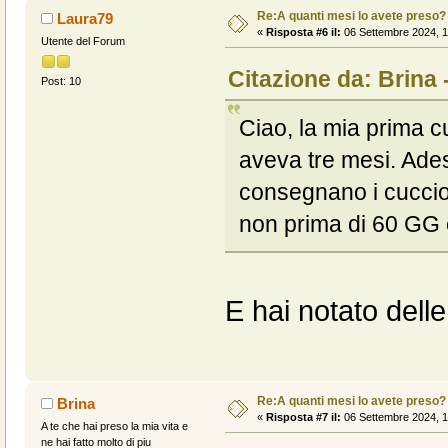
Re:A quanti mesi lo avete preso?
Laura79
«
Risposta #6 il:
06 Settembre 2024, 1
Utente del Forum
Citazione da: Brina 
Post: 10
Ciao, la mia prima c
aveva tre mesi. Ades
consegnano i cucciol
non prima di 60 GG e
E hai notato delle
Re:A quanti mesi lo avete preso?
Brina
«
Risposta #7 il:
06 Settembre 2024, 1
A te che hai preso la mia vita e
ne hai fatto molto di piu