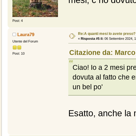
Post: 4
Re:A quanti mesi lo avete preso?
Laura79
«
Risposta #5 il:
06 Settembre 2024, 1
Utente del Forum
Citazione da: Marco
Post: 10
Ciao! Io a 2 mesi pr
dovuta al fatto che 
un bel po'
Esatto, anche la 