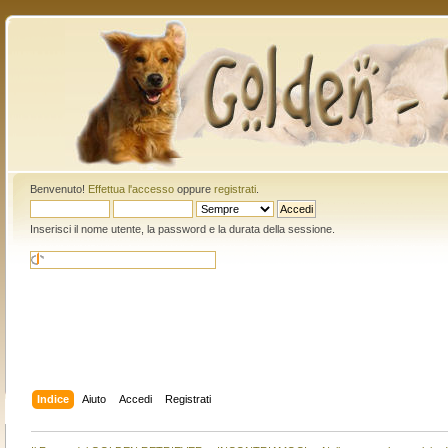
Benvenuto!
Effettua l'accesso
oppure
registrati
.
Inserisci il nome utente, la password e la durata della sessione.
Indice
Aiuto
Accedi
Registrati