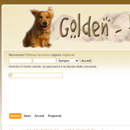
Benvenuto!
Effettua l'accesso
oppure
registrati
.
Inserisci il nome utente, la password e la durata della sessione.
Indice
Aiuto
Accedi
Registrati