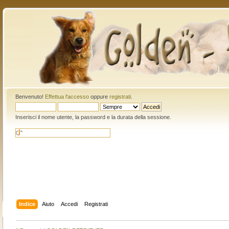
Benvenuto!
Effettua l'accesso
oppure
registrati
.
Inserisci il nome utente, la password e la durata della sessione.
Indice
Aiuto
Accedi
Registrati