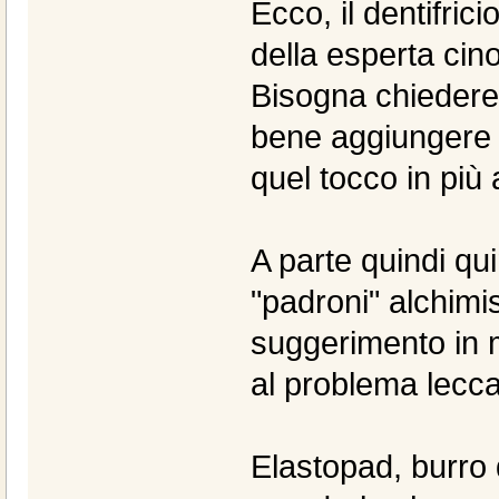
Ecco, il dentifr
della esperta cin
Bisogna chiedere 
bene aggiungere a
quel tocco in più 
A parte quindi qu
"padroni" alchimis
suggerimento in m
al problema lecc
Elastopad, burro d