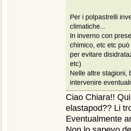
Per i polpastrelli in
climatiche...
In inverno con prese
chimico, etc etc può 
per evitare disidrata
etc)
Nelle altre stagioni, 
intervenire eventual
Ciao Chiara!! Qui
elastapod?? Li tr
Eventualmente anc
Non lo sapevo dell