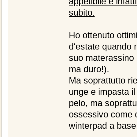
appetibile e infat
subito.
Ho ottenuto ottimi r
d'estate quando n
suo materassino 
ma duro!).
Ma soprattutto ri
unge e impasta il 
pelo, ma soprattu
ossessivo come qu
winterpad a base d