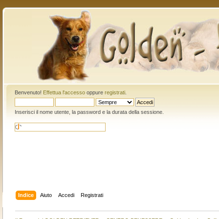
Benvenuto!
Effettua l'accesso
oppure
registrati
.
Inserisci il nome utente, la password e la durata della sessione.
Indice
Aiuto
Accedi
Registrati