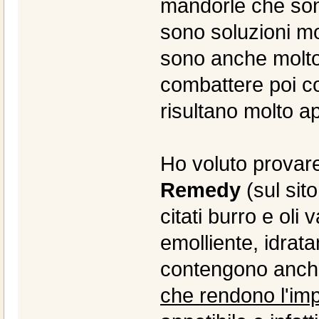
mandorle che sono
sono soluzioni mo
sono anche molto 
combattere poi co
risultano molto app
Ho voluto provar
Remedy
(sul sito
citati burro e oli 
emolliente, idrata
contengono anc
che rendono l'im