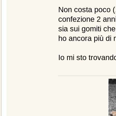
Non costa poco (
confezione 2 anni
sia sui gomiti che
ho ancora più di
Io mi sto trovand