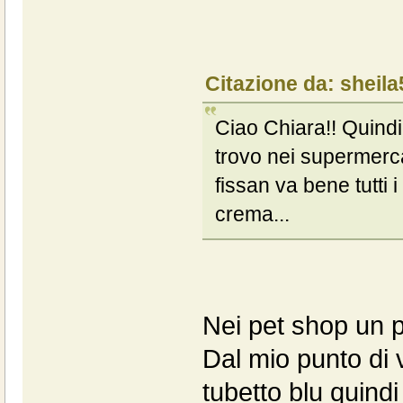
Citazione da: sheil
Ciao Chiara!! Quindi
trovo nei supermerc
fissan va bene tutti i
crema...
Nei pet shop un po
Dal mio punto di v
tubetto blu quindi