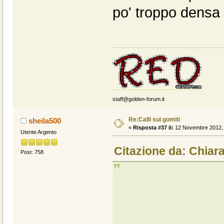
po' troppo densa e
staff@golden-forum.it
Re:Calli sui gomiti
sheila500
«
Risposta #37 il:
12 Novembre 2012, 
Utente Argento
Citazione da: Chia
Post: 758