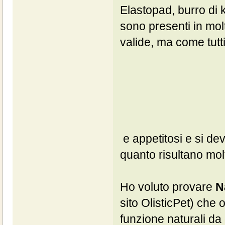
Elastopad, burro di k
sono presenti in molt
valide, ma come tut
e appetitosi e si de
quanto risultano molt
Ho voluto provare
N
sito OlisticPet) che o
funzione naturali da 