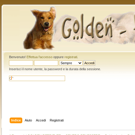
Benvenuto!
Effettua l'accesso
oppure
registrati
.
Inserisci il nome utente, la password e la durata della sessione.
Indice
Aiuto
Accedi
Registrati