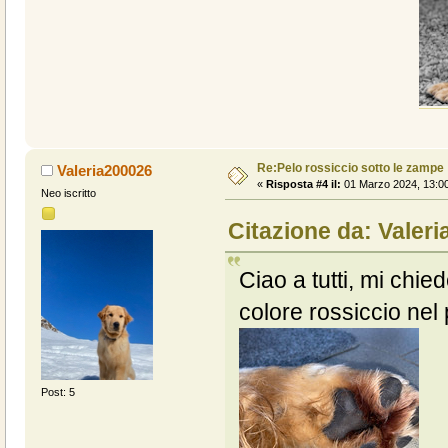
Re:Pelo rossiccio sotto le zampe
Valeria200026
«
Risposta #4 il:
01 Marzo 2024, 13:00
Neo iscritto
Citazione da: Valeri
Ciao a tutti, mi chi
colore rossiccio nel
Post: 5