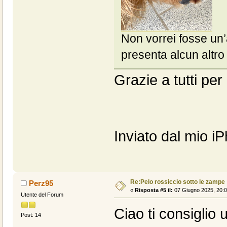
Non vorrei fosse un’a
presenta alcun altro
Grazie a tutti per
Inviato dal mio i
Re:Pelo rossiccio sotto le zampe
Perz95
«
Risposta #5 il:
07 Giugno 2025, 20:0
Utente del Forum
Ciao ti consiglio
Post: 14