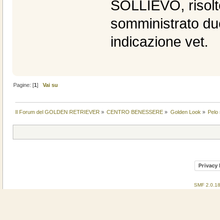
SOLLIEVO, risolto
somministrato du
indicazione vet.
Pagine: [
1
]
Vai su
Il Forum del GOLDEN RETRIEVER
»
CENTRO BENESSERE
»
Golden Look
»
Pelo 
Privacy 
SMF 2.0.1