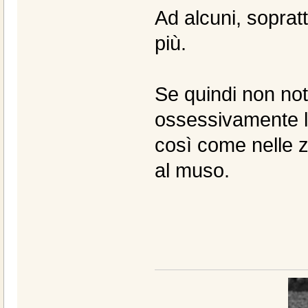
Ad alcuni, sopratt
più.
Se quindi non noti
ossessivamente le
così come nelle zo
al muso.