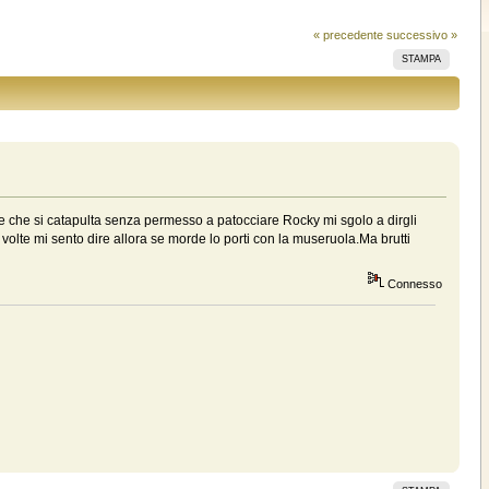
« precedente
successivo »
STAMPA
te che si catapulta senza permesso a patocciare Rocky mi sgolo a dirgli
 volte mi sento dire allora se morde lo porti con la museruola.Ma brutti
Connesso