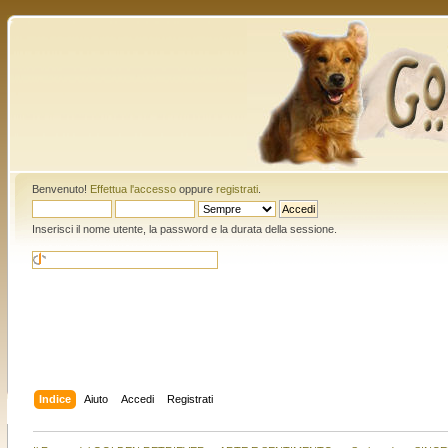
Benvenuto!
Effettua l'accesso
oppure
registrati
.
Inserisci il nome utente, la password e la durata della sessione.
Indice
Aiuto
Accedi
Registrati