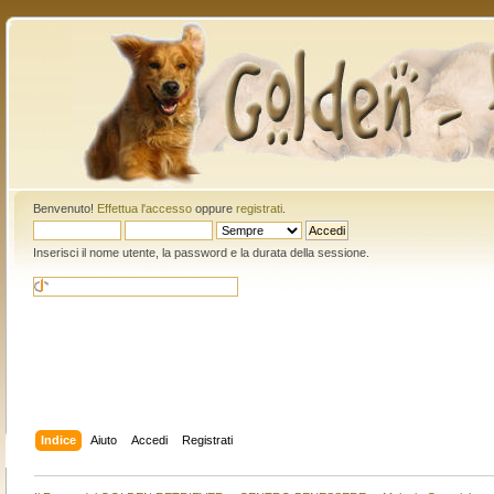
Benvenuto!
Effettua l'accesso
oppure
registrati
.
Inserisci il nome utente, la password e la durata della sessione.
Indice
Aiuto
Accedi
Registrati