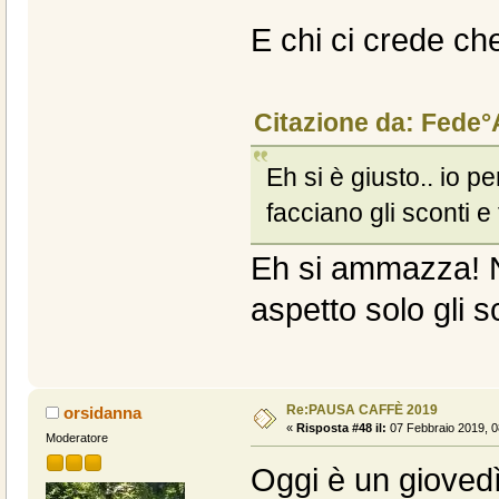
E chi ci crede ch
Citazione da: Fede°
Eh si è giusto.. io 
facciano gli sconti e
Eh si ammazza! N
aspetto solo gli s
Re:PAUSA CAFFÈ 2019
orsidanna
«
Risposta #48 il:
07 Febbraio 2019, 0
Moderatore
Oggi è un giove