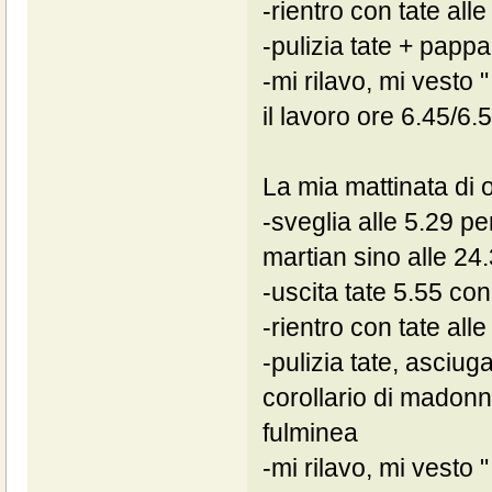
-rientro con tate alle
-pulizia tate + pappa
-mi rilavo, mi vesto "
il lavoro ore 6.45/6.
La mia mattinata di o
-sveglia alle 5.29 pe
martian sino alle 24.
-uscita tate 5.55 co
-rientro con tate alle
-pulizia tate, asciug
corollario di madonn
fulminea
-mi rilavo, mi vesto "