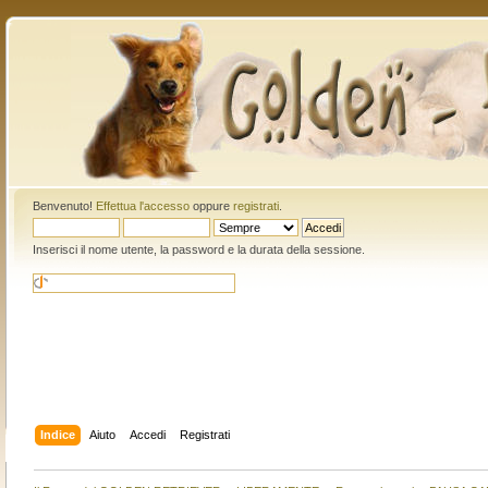
Benvenuto!
Effettua l'accesso
oppure
registrati
.
Inserisci il nome utente, la password e la durata della sessione.
Indice
Aiuto
Accedi
Registrati