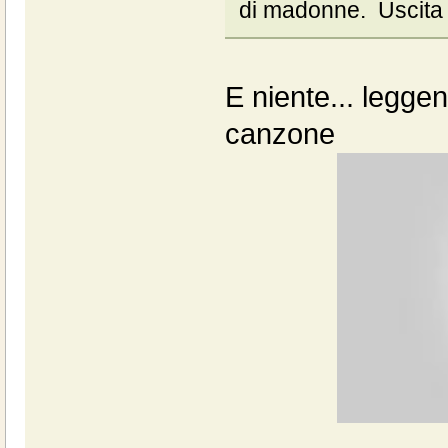
di madonne. Uscita pe
E niente... legge
canzone