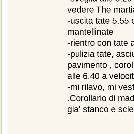
vedere The martia
-uscita tate 5.55
mantellinate
-rientro con tate 
-pulizia tate, asc
pavimento , corol
alle 6.40 a veloci
-mi rilavo, mi ves
.Corollario di ma
gia' stanco e scle