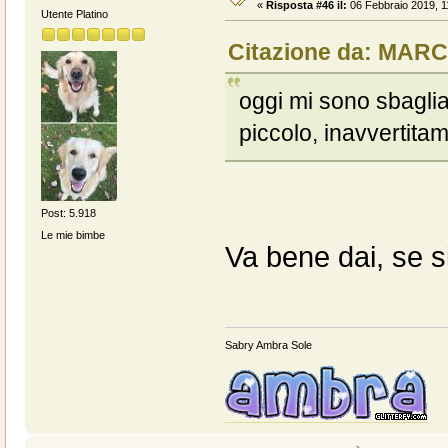
«
Risposta #46 il:
06 Febbraio 2019, 1
Utente Platino
Citazione da: MARC
oggi mi sono sbaglia
piccolo, inavvertita
Post: 5.918
Le mie bimbe
Va bene dai, se si
Sabry Ambra Sole