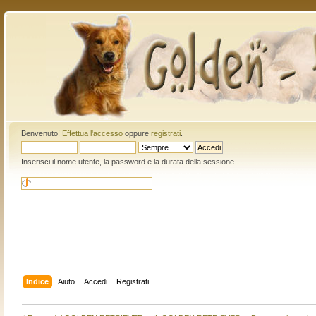
Benvenuto!
Effettua l'accesso
oppure
registrati
.
Inserisci il nome utente, la password e la durata della sessione.
Indice
Aiuto
Accedi
Registrati