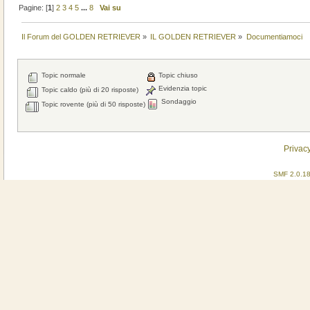
Pagine: [
1
]
2
3
4
5
...
8
Vai su
Il Forum del GOLDEN RETRIEVER
»
IL GOLDEN RETRIEVER
»
Documentiamoci
Topic normale
Topic chiuso
Evidenzia topic
Topic caldo (più di 20 risposte)
Sondaggio
Topic rovente (più di 50 risposte)
Privacy
SMF 2.0.1