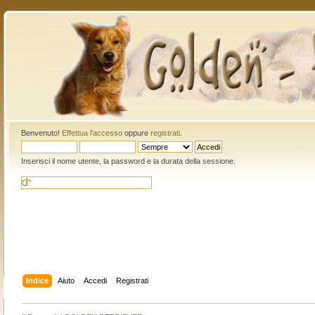
Benvenuto!
Effettua l'accesso
oppure
registrati
.
Inserisci il nome utente, la password e la durata della sessione.
Indice
Aiuto
Accedi
Registrati