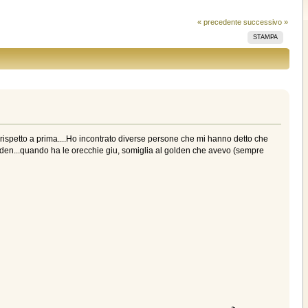
« precedente
successivo »
STAMPA
rispetto a prima....Ho incontrato diverse persone che mi hanno detto che
lden...quando ha le orecchie giu, somiglia al golden che avevo (sempre