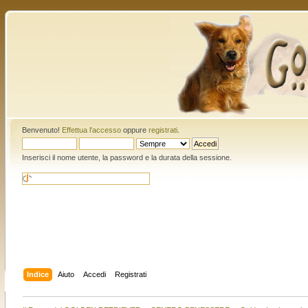
Benvenuto!
Effettua l'accesso
oppure
registrati
.
Inserisci il nome utente, la password e la durata della sessione.
Indice
Aiuto
Accedi
Registrati