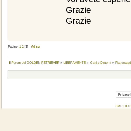
Grazie
Grazie
Pagine:
1
2
[
3
]
Vai su
Il Forum del GOLDEN RETRIEVER
»
LIBERAMENTE
»
Gatti e Dintorni
»
Flat coated
Privacy 
SMF 2.0.1