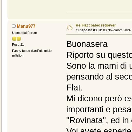
Re:Flat coated retriever
Manu977
«
Risposta #39 il:
03 Novembre 2024, 
Utente del Forum
Buonasera
Post: 21
Fanny fuoco d'artificio miele
Riporto su questo
millefiori
Sono la mami di 
pensando al seco
Flat.
Mi dicono però es
importanti e pesan
"Rovinata", ed in 
Voi avete esperie