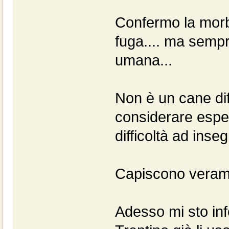
Confermo la morbo
fuga.... ma semp
umana...
Non è un cane diff
considerare espe
difficoltà ad inse
Capiscono verame
Adesso mi sto inf