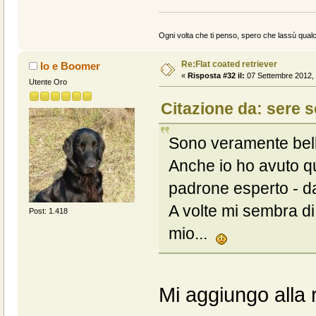
Ogni volta che ti penso, spero che lassù qualc
Re:Flat coated retriever
Io e Boomer
«
Risposta #32 il:
07 Settembre 2012, 
Utente Oro
Citazione da: sere s
Sono veramente bell
Anche io ho avuto q
padrone esperto - da 
A volte mi sembra di
Post: 1.418
mio...
Mi aggiungo alla 