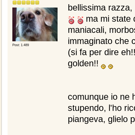
bellissima razza, 
ma mi state d
maniacali, morbo
immaginato che c
Post: 1.489
(si fa per dire eh
golden!!
comunque io ne h
stupendo, l'ho ri
piangeva, glielo 