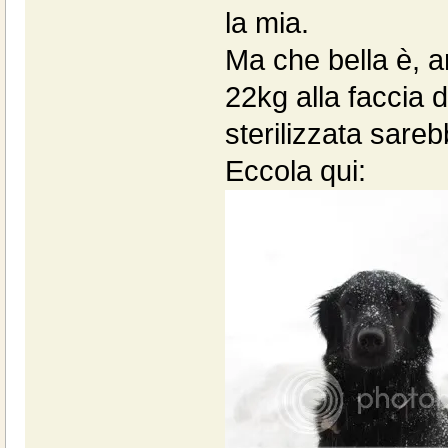
la mia.
Ma che bella è, a
22kg alla faccia 
sterilizzata sare
Eccola qui: