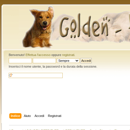
Benvenuto!
Effettua l'accesso
oppure
registrati
.
Inserisci il nome utente, la password e la durata della sessione.
Indice
Aiuto
Accedi
Registrati