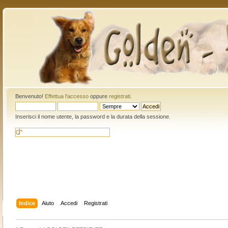
Benvenuto!
Effettua l'accesso
oppure
registrati
.
Inserisci il nome utente, la password e la durata della sessione.
Indice
Aiuto
Accedi
Registrati