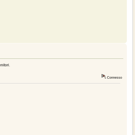
nitori.
Connesso