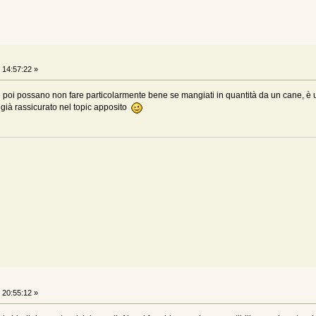
14:57:22 »
 poi possano non fare particolarmente bene se mangiati in quantità da un cane, è 
 già rassicurato nel topic apposito
20:55:12 »