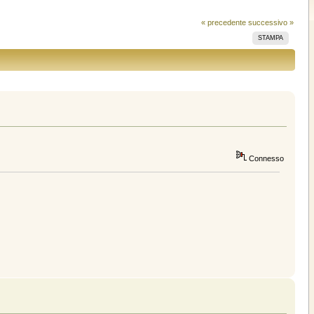
« precedente
successivo »
STAMPA
Connesso