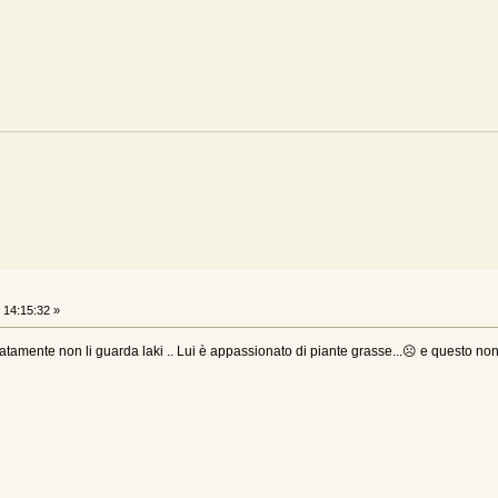
14:15:32 »
tunatamente non li guarda laki .. Lui è appassionato di piante grasse...☹ e questo n