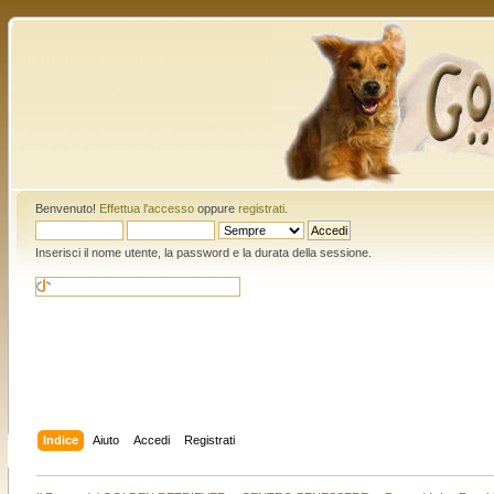
Benvenuto!
Effettua l'accesso
oppure
registrati
.
Inserisci il nome utente, la password e la durata della sessione.
Indice
Aiuto
Accedi
Registrati