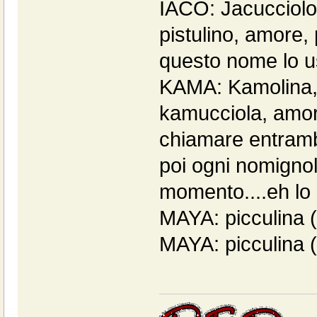
IACO: Jacucciolo,
pistulino, amore,
questo nome lo usa
KAMA: Kamolina, 
kamucciola, amor
chiamare entrambi
poi ogni nomignol
momento....eh lo 
MAYA: picculina ( 
MAYA: picculina (i