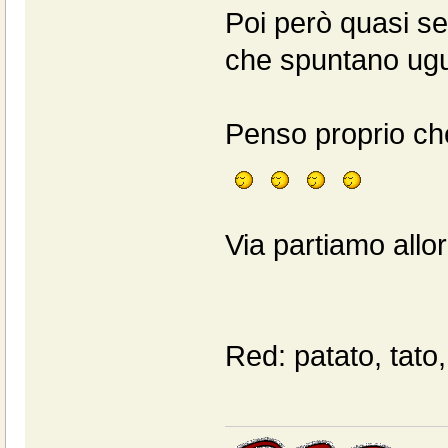
Poi però quasi se
che spuntano ugu
Penso proprio che 
Via partiamo allora
Red: patato, tato