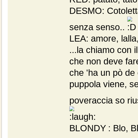
DESMO: Cotoletta,
senza senso..
LEA: amore, lalla,
...la chiamo con 
che non deve fare
che 'ha un pò de
puppola viene, se
poveraccia so rius
BLONDY : Blo, Blo