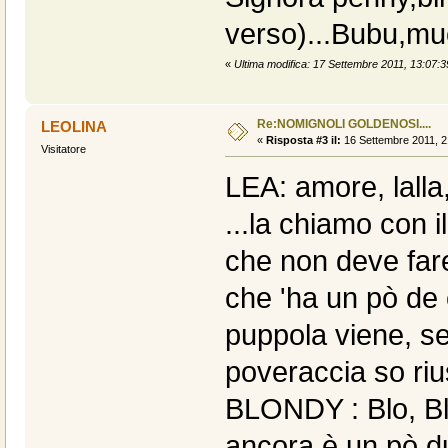
verso)...Bubu,mu
«
Ultima modifica: 17 Settembre 2011, 13:07:
Re:NOMIGNOLI GOLDENOSI....
LEOLINA
«
Risposta #3 il:
16 Settembre 2011, 2
Visitatore
LEA: amore, lalla,
...la chiamo con 
che non deve fare
che 'ha un pò de
puppola viene, se
poveraccia so rius
BLONDY : Blo, Blo
ancora è un pò dur