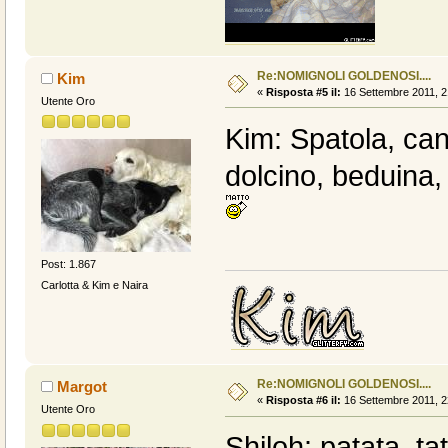
Re:NOMIGNOLI GOLDENOSI....
Kim
«
Risposta #5 il:
16 Settembre 2011, 2
Utente Oro
Kim: Spatola, can
dolcino, beduina,
Post: 1.867
Carlotta & Kim e Naira
Re:NOMIGNOLI GOLDENOSI....
Margot
«
Risposta #6 il:
16 Settembre 2011, 2
Utente Oro
Shiloh: patata, ta