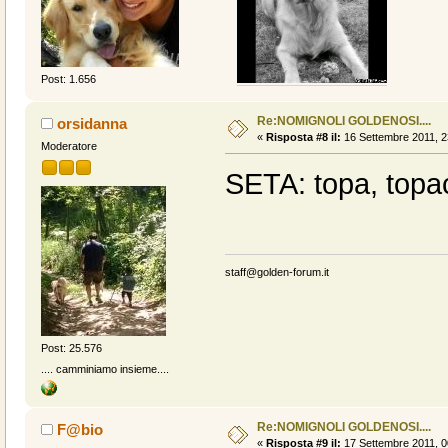
Post: 1.656
Re:NOMIGNOLI GOLDENOSI....
orsidanna
«
Risposta #8 il:
16 Settembre 2011, 2
Moderatore
SETA: topa, topa
staff@golden-forum.it
Post: 25.576
.... camminiamo insieme....
Re:NOMIGNOLI GOLDENOSI....
F@bio
«
Risposta #9 il:
17 Settembre 2011, 0