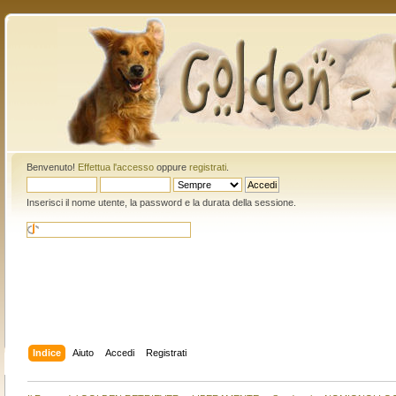
Benvenuto!
Effettua l'accesso
oppure
registrati
.
Inserisci il nome utente, la password e la durata della sessione.
Indice
Aiuto
Accedi
Registrati