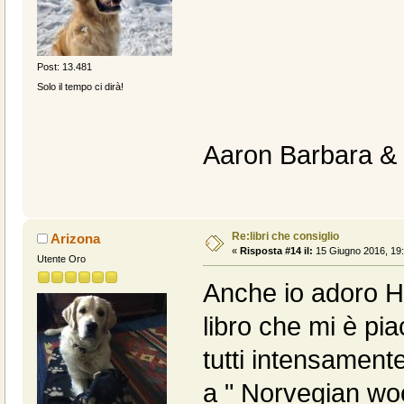
Post: 13.481
Solo il tempo ci dirà!
Aaron Barbara &
Re:libri che consiglio
Arizona
«
Risposta #14 il:
15 Giugno 2016, 19:
Utente Oro
Anche io adoro Ha
libro che mi è pia
tutti intensamen
a " Norvegian woo