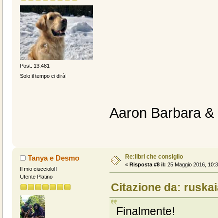
Post: 13.481
Solo il tempo ci dirà!
Aaron Barbara &
Re:libri che consiglio
Tanya e Desmo
«
Risposta #8 il:
25 Maggio 2016, 10:3
Il mio ciucciolo!!
Utente Platino
Citazione da: ruskai
Finalmente!