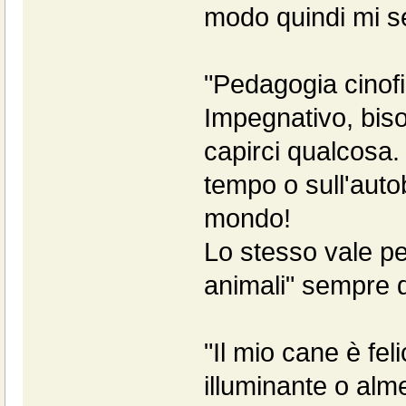
modo quindi mi se
"Pedagogia cinofi
Impegnativo, biso
capirci qualcosa. 
tempo o sull'autob
mondo!
Lo stesso vale per
animali" sempre d
"Il mio cane è fel
illuminante o alm