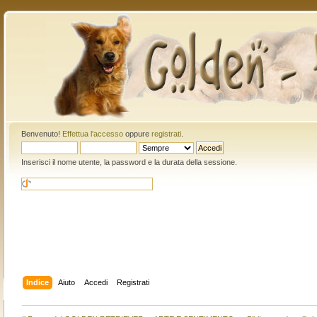
Benvenuto!
Effettua l'accesso
oppure
registrati
.
Inserisci il nome utente, la password e la durata della sessione.
Indice
Aiuto
Accedi
Registrati