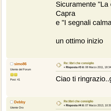
Sicuramente "La 
Capra
e "I segnali calm
un ottimo inizio
Re: libri che consiglio
simo86
«
Risposta #3 il:
08 Marzo 2011, 18:34
Utente del Forum
Ciao ti ringrazio..
Post: 41
Re:libri che consiglio
Debby
«
Risposta #4 il:
07 Marzo 2013, 10:39
Utente Oro