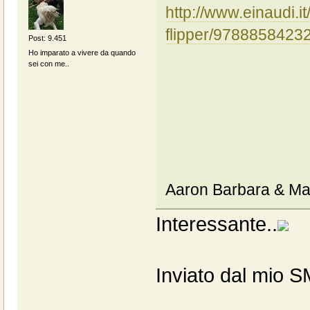
http://www.einaudi.it
flipper/9788858423
Post: 9.451
Ho imparato a vivere da quando
sei con me..
Aaron Barbara & Ma
Interessante..
Inviato dal mio 