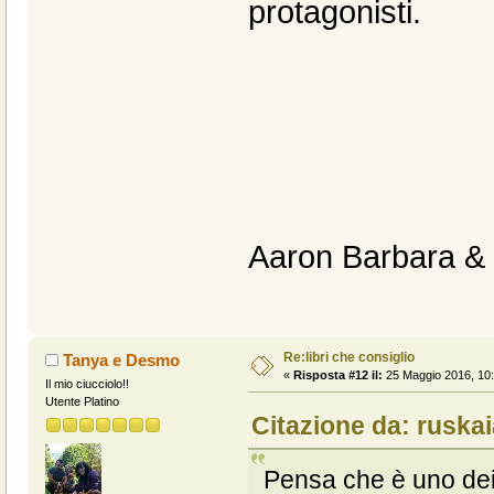
protagonisti.
Aaron Barbara &
Re:libri che consiglio
Tanya e Desmo
«
Risposta #12 il:
25 Maggio 2016, 10:
Il mio ciucciolo!!
Utente Platino
Citazione da: ruskai
Pensa che è uno dei