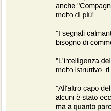
anche "Compagni 
molto di più!
"I segnali calman
bisogno di comme
"L'intelligenza d
molto istruttivo, 
"All'altro capo d
alcuni è stato ec
ma a quanto pare 