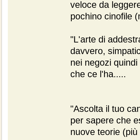
veloce da legger
pochino cinofile
"L'arte di addestr
davvero, simpatic
nei negozi quindi
che ce l'ha.....
"Ascolta il tuo ca
per sapere che es
nuove teorie (più