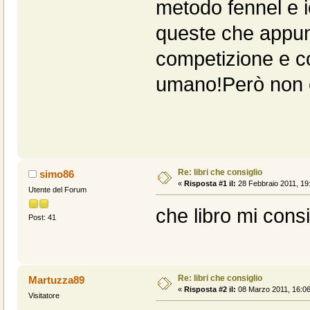
metodo fennel e i
queste che appun
competizione e c
umano!Però non è
Re: libri che consiglio
simo86
«
Risposta #1 il:
28 Febbraio 2011, 19
Utente del Forum
che libro mi consi
Post: 41
Re: libri che consiglio
Martuzza89
«
Risposta #2 il:
08 Marzo 2011, 16:06
Visitatore