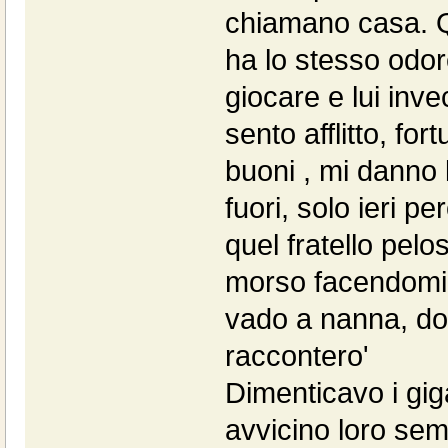
chiamano casa. Q
ha lo stesso odore 
giocare e lui inv
sento afflitto, fo
buoni , mi danno 
fuori, solo ieri p
quel fratello pel
morso facendomi 
vado a nanna, dom
raccontero'
Dimenticavo i gig
avvicino loro sem