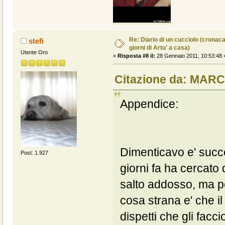
Re: Diario di un cucciolo (cronac
stefi
giorni di Artu' a casa)
Utente Oro
«
Risposta #8 il:
28 Gennaio 2011, 10:53:48 
Citazione da: MARC
Appendice:
Dimenticavo e' succe
Post: 1.927
giorni fa ha cercato
salto addosso, ma pe
cosa strana e' che il 
dispetti che gli facc