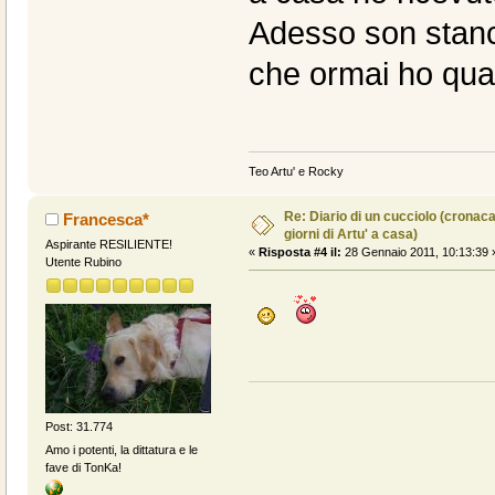
Adesso son stanco
che ormai ho quas
Teo Artu' e Rocky
Re: Diario di un cucciolo (cronac
Francesca*
giorni di Artu' a casa)
Aspirante RESILIENTE!
«
Risposta #4 il:
28 Gennaio 2011, 10:13:39 
Utente Rubino
Post: 31.774
Amo i potenti, la dittatura e le
fave di TonKa!