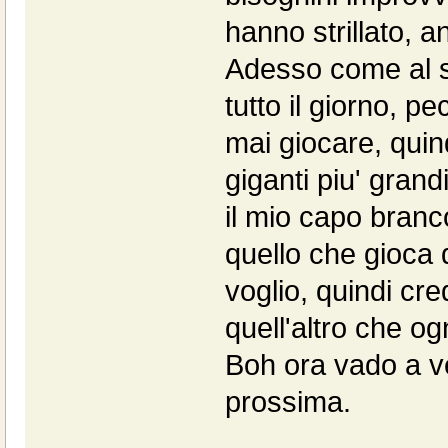
hanno strillato, a
Adesso come al s
tutto il giorno, pe
mai giocare, quind
giganti piu' gran
il mio capo branc
quello che gioca 
voglio, quindi cr
quell'altro che ogn
Boh ora vado a ve
prossima.