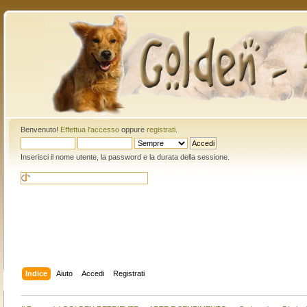
Benvenuto!
Effettua l'accesso
oppure
registrati
.
Inserisci il nome utente, la password e la durata della sessione.
Indice
Aiuto
Accedi
Registrati