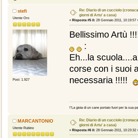
Re: Diario di un cucciolo (cronac
stefi
giorni di Artu' a casa)
Utente Oro
«
Risposta #5 il:
28 Gennaio 2011, 10:19:57 
Bellissimo Artù !!
:
Eh...la scuola...
corse con i suoi 
necessaria !!!!!
Post: 1.927
\"La gioia di un cane portato fuori per la sua pa
Re: Diario di un cucciolo (cronac
MARCANTONIO
giorni di Artu' a casa)
Utente Rubino
«
Risposta #6 il:
28 Gennaio 2011, 10:23:32 