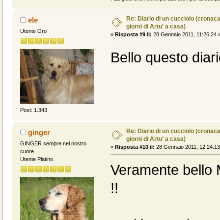
Re: Diario di un cucciolo (cronac
ele
giorni di Artu' a casa)
Utente Oro
«
Risposta #9 il:
28 Gennaio 2011, 11:26:24 
Bello questo diari
Post: 1.343
Re: Diario di un cucciolo (cronac
ginger
giorni di Artu' a casa)
GINGER sempre nel nostro
«
Risposta #10 il:
28 Gennaio 2011, 12:24:13
cuore
Utente Platino
Veramente bello M
!!