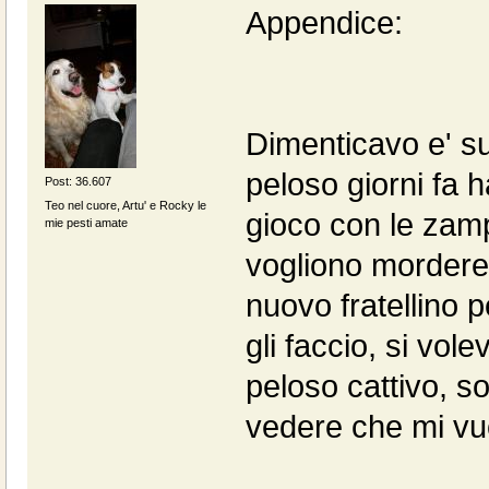
Appendice:
Dimenticavo e' su
peloso giorni fa 
Post: 36.607
Teo nel cuore, Artu' e Rocky le
gioco con le zamp
mie pesti amate
vogliono mordere?
nuovo fratellino p
gli faccio, si vol
peloso cattivo, so
vedere che mi vu