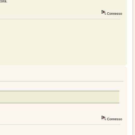
cora.
Connesso
Connesso