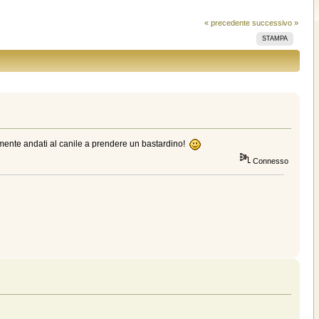
« precedente
successivo »
STAMPA
mente andati al canile a prendere un bastardino!
Connesso