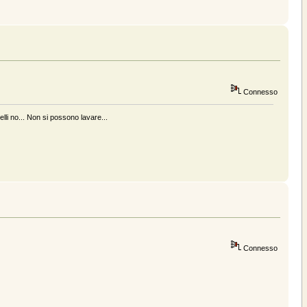
Connesso
elli no... Non si possono lavare...
Connesso