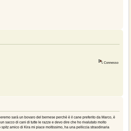
Connesso
deremo sarà un bovaro del bernese perchè è il cane preferito da Marco, è
n sacco di cani di tutte le razze e devo dire che ho rivalutato molto
o spitz amico di Kira mi piace moltissimo, ha una pelliccia straodinaria