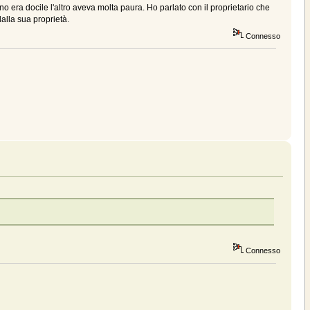
no era docile l'altro aveva molta paura. Ho parlato con il proprietario che
dalla sua proprietà.
Connesso
Connesso