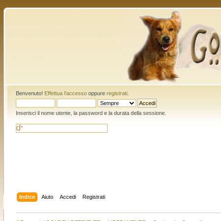
Benvenuto!
Effettua l'accesso
oppure
registrati
.
Inserisci il nome utente, la password e la durata della sessione.
Indice
Aiuto
Accedi
Registrati