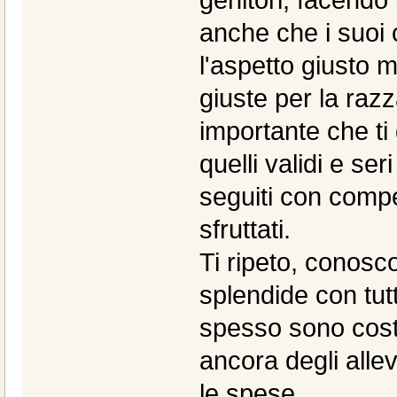
genitori, facendo l
anche che i suoi 
l'aspetto giusto ma
giuste per la raz
importante che ti 
quelli validi e se
seguiti con compe
sfruttati.
Ti ripeto, conosco
splendide con tutt
spesso sono costre
ancora degli all
le spese.