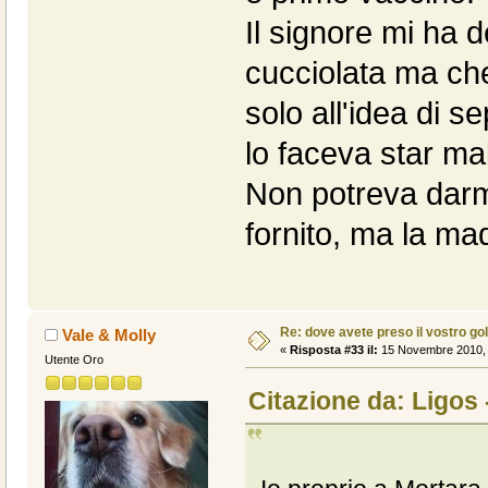
Il signore mi ha d
cucciolata ma ch
solo all'idea di s
lo faceva star ma
Non potreva darmi
fornito, ma la ma
Re: dove avete preso il vostro go
Vale & Molly
«
Risposta #33 il:
15 Novembre 2010, 
Utente Oro
Citazione da: Ligos