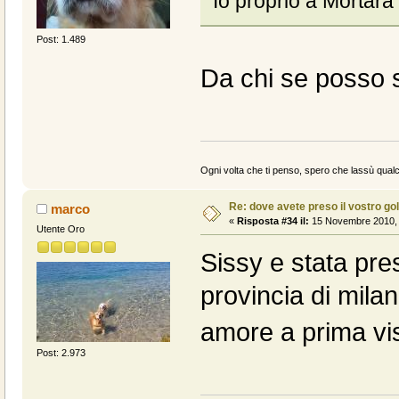
Io proprio a Mortara
Post: 1.489
Da chi se posso 
Ogni volta che ti penso, spero che lassù qualc
Re: dove avete preso il vostro go
marco
«
Risposta #34 il:
15 Novembre 2010, 
Utente Oro
Sissy e stata pre
provincia di milan
amore a prima vi
Post: 2.973