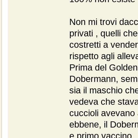
Non mi trovi dacc
privati , quelli c
costretti a vender
rispetto agli alle
Prima del Golden,
Dobermann, sempr
sia il maschio che
vedeva che stava 
cuccioli avevano
ebbene, il Dober
e primo vaccino.