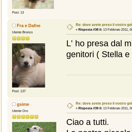
Post: 13
Re: dove avete preso il vostro go
Fra e Dafne
«
Risposta #38 il:
13 Febbraio 2011, 0
Utente Bronzo
L' ho presa dal m
genitori ( Stella 
Post: 137
Re: dove avete preso il vostro go
gsime
«
Risposta #39 il:
13 Febbraio 2011, 0
Utente Oro
Ciao a tutti.