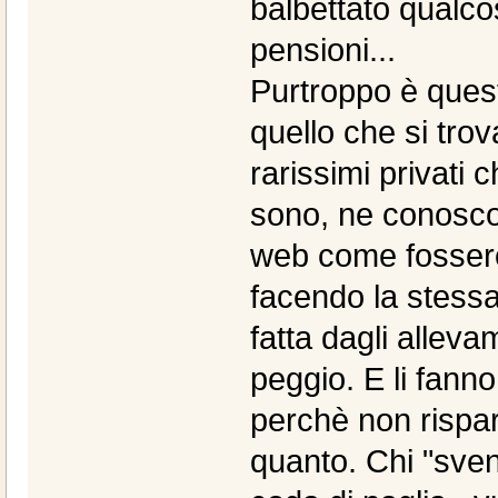
balbettato qualco
pensioni...
Purtroppo è quest
quello che si trov
rarissimi privati
sono, ne conosco) 
web come fossero
facendo la stessa
fatta dagli alleva
peggio. E li fann
perchè non rispar
quanto. Chi "svend