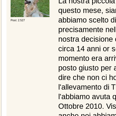
La nostra piccola
questo mese, sia
abbiamo scelto di
Post: 2.527
precisamente nell
nostra decisione 
circa 14 anni or 
momento era arriv
posto giusto per 
dire che non ci 
l'allevamento di T
l'abbiamo avuta q
Ottobre 2010. Vis
anche noi abbiamo