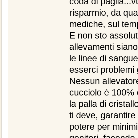
coda di paglia...v
risparmio, da qual
mediche, sul temp
E non sto assolut
allevamenti siano
le linee di sangu
esserci problemi 
Nessun allevatore 
cucciolo è 100% 
la palla di cristal
ti deve, garantire
potere per minimi