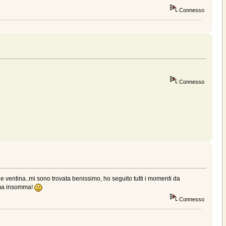
Connesso
Connesso
 ventina..mi sono trovata benissimo, ho seguito tutti i momenti da
sima insomma!
Connesso