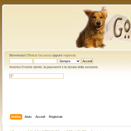
Benvenuto!
Effettua l'accesso
oppure
registrati
.
Inserisci il nome utente, la password e la durata della sessione.
Indice
Aiuto
Accedi
Registrati