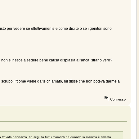
sto per vedere se effettivamente è come dici te o se i genitori sono
, non si riesce a sedere bene causa displasia all'anca, strano vero?
 scrupoli "come viene da te chiamato, mi disse che non poteva darmela
Connesso
o trovata benissimo, ho seguito tutti i momenti da quando la mamma è rimasta