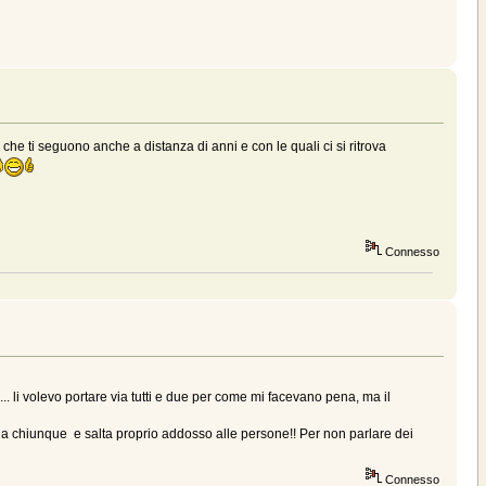
he ti seguono anche a distanza di anni e con le quali ci si ritrova
Connesso
.. li volevo portare via tutti e due per come mi facevano pena, ma il
a chiunque e salta proprio addosso alle persone!! Per non parlare dei
Connesso