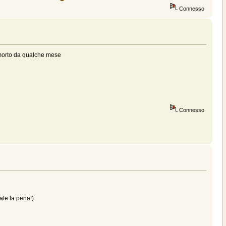
Connesso
a morto da qualche mese
Connesso
ale la pena!)