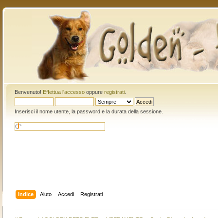
Benvenuto!
Effettua l'accesso
oppure
registrati
.
Inserisci il nome utente, la password e la durata della sessione.
Indice
Aiuto
Accedi
Registrati