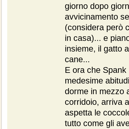
giorno dopo giorno
avvicinamento sem
(considera però 
in casa)... e pia
insieme, il gatto
cane...
E ora che Spank n
medesime abitudin
dorme in mezzo a
corridoio, arriva
aspetta le coccole
tutto come gli av