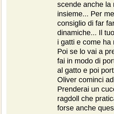
scende anche la 
insieme... Per me 
consiglio di far f
dinamiche... Il t
i gatti e come ha
Poi se lo vai a pr
fai in modo di po
al gatto e poi po
Oliver cominci ad 
Prenderai un cucc
ragdoll che prati
forse anche quest