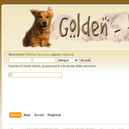
Benvenuto!
Effettua l'accesso
oppure
registrati
.
Inserisci il nome utente, la password e la durata della sessione.
Indice
Aiuto
Accedi
Registrati