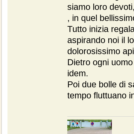
siamo loro devoti
, in quel bellissi
Tutto inizia regala
aspirando noi il l
dolorosissimo ap
Dietro ogni uomo c
idem.
Poi due bolle di s
tempo fluttuano i