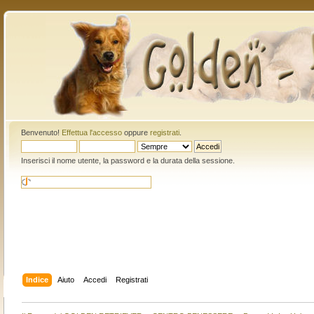
Benvenuto!
Effettua l'accesso
oppure
registrati
.
Inserisci il nome utente, la password e la durata della sessione.
Indice
Aiuto
Accedi
Registrati