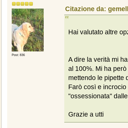
Citazione da: gemel
Hai valutato altre o
Post: 836
A dire la verità mi h
al 100%. Mi ha però 
mettendo le pipette 
Farò così e incrocio 
"ossessionata" dalle
Grazie a utti