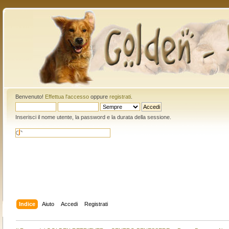
Benvenuto!
Effettua l'accesso
oppure
registrati
.
Inserisci il nome utente, la password e la durata della sessione.
Indice
Aiuto
Accedi
Registrati