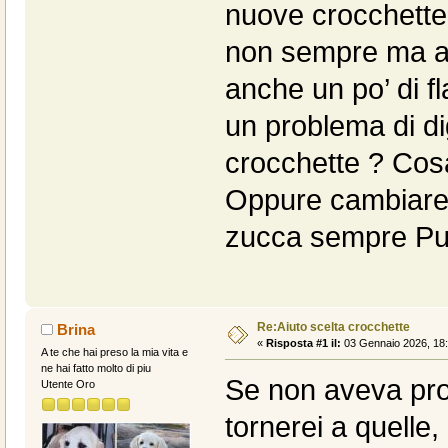
nuove crocchette 
non sempre ma a
anche un po’ di f
un problema di di
crocchette ? Cosa
Oppure cambiare 
zucca sempre Pu
Re:Aiuto scelta crocchette
Brina
«
Risposta #1 il:
03 Gennaio 2026, 18:
A te che hai preso la mia vita e
ne hai fatto molto di piu
Se non aveva pro
Utente Oro
tornerei a quelle