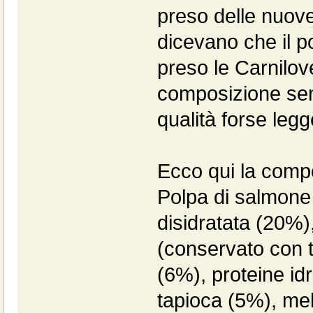
preso delle nuove
dicevano che il po
preso le Carnilov
composizione sem
qualità forse le
Ecco qui la comp
Polpa di salmone 
disidratata (20%), 
(conservato con 
(6%), proteine idr
tapioca (5%), mele