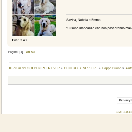
Savina, Nebbia e Emma
"Ci sono mancanze che non passeranno mai e 
Post: 3.485
Pagine: [
1
]
Vai su
Il Forum del GOLDEN RETRIEVER
»
CENTRO BENESSERE
»
Pappa Buona
»
Aiut
Privacy 
SMF 2.0.1