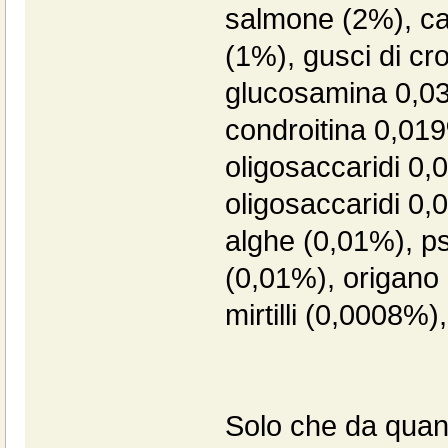
salmone (2%), car
(1%), gusci di cro
glucosamina 0,031
condroitina 0,019%
oligosaccaridi 0,0
oligosaccaridi 0,
alghe (0,01%), ps
(0,01%), origano (
mirtilli (0,0008%
Solo che da quan