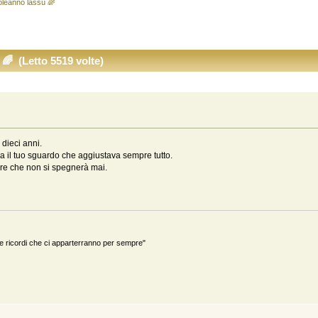
leanno lassù 🌈
 (Letto 5519 volte)
dieci anni.
 il tuo sguardo che aggiustava sempre tutto.
amore che non si spegnerà mai.
ricordi che ci apparterranno per sempre"