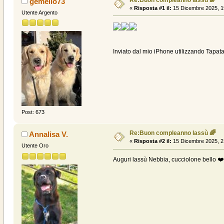
gemello73
«
Risposta #1 il:
15 Dicembre 2025, 1
Utente Argento
Inviato dal mio iPhone utilizzando Tapata
Post: 673
Re:Buon compleanno lassù 🌈
Annalisa V.
«
Risposta #2 il:
15 Dicembre 2025, 2
Utente Oro
Auguri lassù Nebbia, cucciolone bello ❤