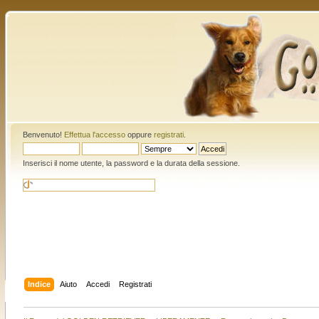
Benvenuto!
Effettua l'accesso
oppure
registrati
.
Inserisci il nome utente, la password e la durata della sessione.
Indice
Aiuto
Accedi
Registrati