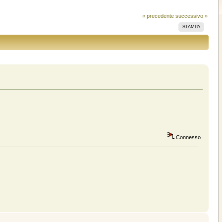
« precedente
successivo »
STAMPA
Connesso