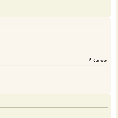
e…
Connesso