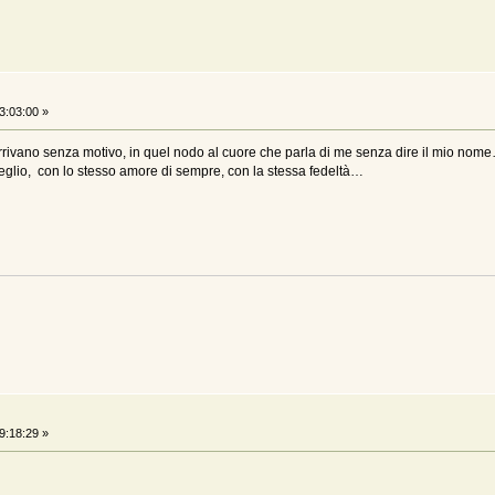
3:03:00 »
 arrivano senza motivo, in quel nodo al cuore che parla di me senza dire il mio nom
veglio, con lo stesso amore di sempre, con la stessa fedeltà…
9:18:29 »