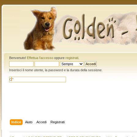
Benvenuto!
Effettua l'accesso
oppure
registrati
.
Inserisci il nome utente, la password e la durata della sessione.
Indice
Aiuto
Accedi
Registrati