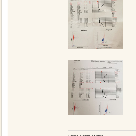
Savina, Nebbia e Emma