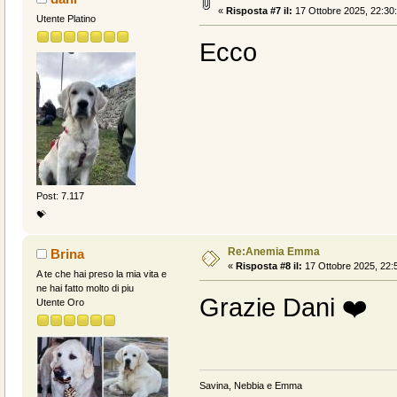
«
Risposta #7 il:
17 Ottobre 2025, 22:30
Utente Platino
Ecco
Post: 7.117
💝
Re:Anemia Emma
Brina
«
Risposta #8 il:
17 Ottobre 2025, 22:
A te che hai preso la mia vita e
ne hai fatto molto di piu
Grazie Dani ❤️
Utente Oro
Savina, Nebbia e Emma