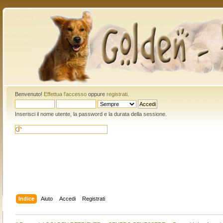
Benvenuto!
Effettua l'accesso
oppure
registrati
.
Inserisci il nome utente, la password e la durata della sessione.
Indice
Aiuto
Accedi
Registrati