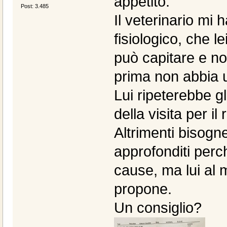
appetito.
Post: 3.485
Il veterinario mi
fisiologico, che l
può capitare e no
prima non abbia u
Lui ripeterebbe g
della visita per il
Altrimenti bisogn
approfonditi perc
cause, ma lui al
propone.
Un consiglio?