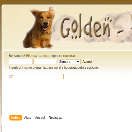
Benvenuto!
Effettua l'accesso
oppure
registrati
.
Inserisci il nome utente, la password e la durata della sessione.
Indice
Aiuto
Accedi
Registrati