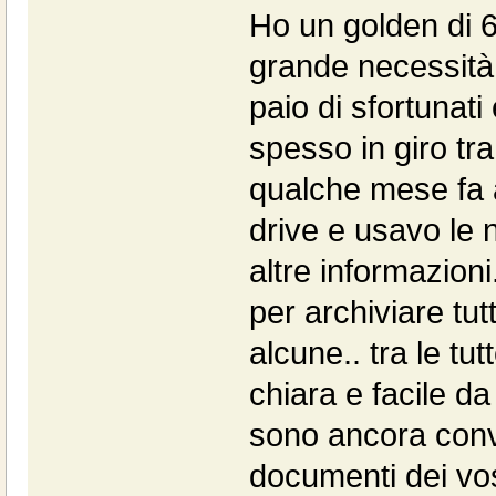
Ho un golden di 6
grande necessità
paio di sfortunati
spesso in giro tra 
qualche mese fa 
drive e usavo le 
altre informazion
per archiviare tut
alcune.. tra le t
chiara e facile 
sono ancora convi
documenti dei vos