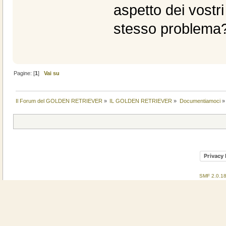
aspetto dei vost
stesso problema
Pagine: [
1
]
Vai su
Il Forum del GOLDEN RETRIEVER
»
IL GOLDEN RETRIEVER
»
Documentiamoci
»
Privacy 
SMF 2.0.1