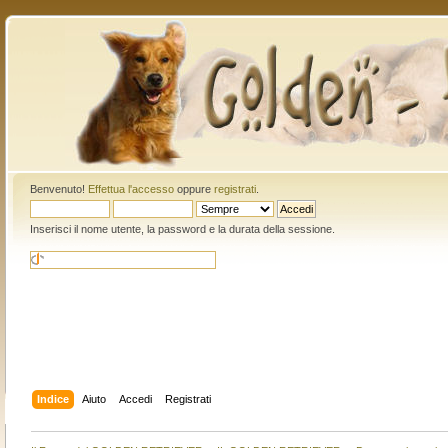
Benvenuto!
Effettua l'accesso
oppure
registrati
.
Inserisci il nome utente, la password e la durata della sessione.
Indice
Aiuto
Accedi
Registrati