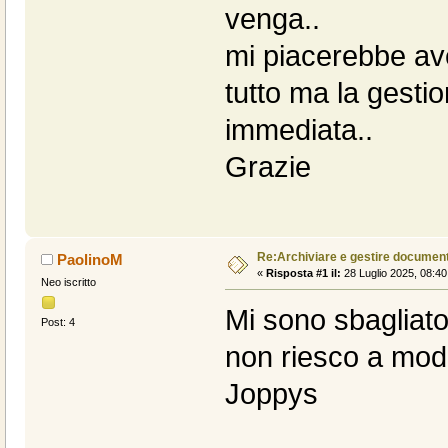
venga..
mi piacerebbe av
tutto ma la gestio
immediata..
Grazie
Re:Archiviare e gestire document
PaolinoM
«
Risposta #1 il:
28 Luglio 2025, 08:40
Neo iscritto
Mi sono sbagliato
Post: 4
non riesco a modi
Joppys