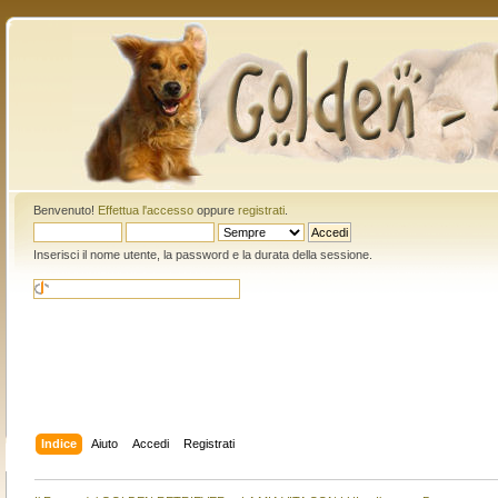
Benvenuto!
Effettua l'accesso
oppure
registrati
.
Inserisci il nome utente, la password e la durata della sessione.
Indice
Aiuto
Accedi
Registrati