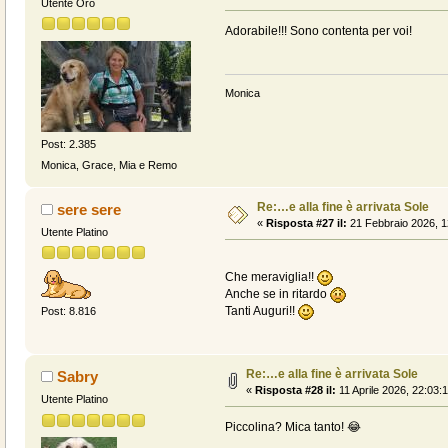
Utente Oro
Adorabile!!! Sono contenta per voi!
Monica
Post: 2.385
Monica, Grace, Mia e Remo
Re:…e alla fine è arrivata Sole
sere sere
«
Risposta #27 il:
21 Febbraio 2026, 1
Utente Platino
Che meraviglia!!
Anche se in ritardo
Tanti Auguri!!
Post: 8.816
Re:…e alla fine è arrivata Sole
Sabry
«
Risposta #28 il:
11 Aprile 2026, 22:03:
Utente Platino
Piccolina? Mica tanto! 😂