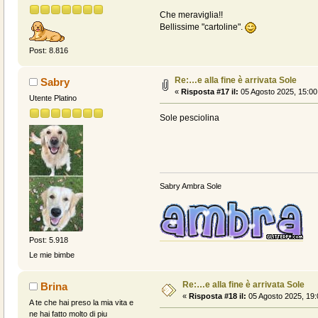
Che meraviglia!!
Bellissime "cartoline".
Post: 8.816
Re:…e alla fine è arrivata Sole
Sabry
«
Risposta #17 il:
05 Agosto 2025, 15:00
Utente Platino
Sole pesciolina
Sabry Ambra Sole
Post: 5.918
Le mie bimbe
Re:…e alla fine è arrivata Sole
Brina
«
Risposta #18 il:
05 Agosto 2025, 19:
A te che hai preso la mia vita e
ne hai fatto molto di piu