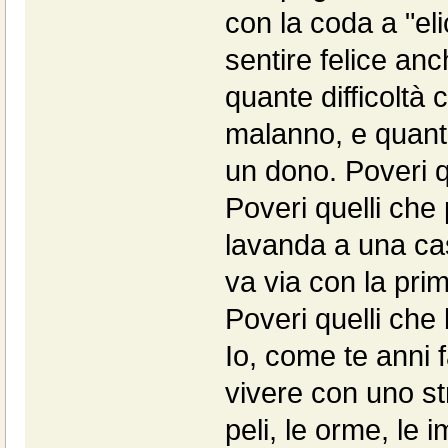
con la coda a "eli
sentire felice anc
quante difficoltà 
malanno, e quanti 
un dono. Poveri q
Poveri quelli che
lavanda a una ca
va via con la prim
Poveri quelli che
Io, come te anni f
vivere con uno st
peli, le orme, le 