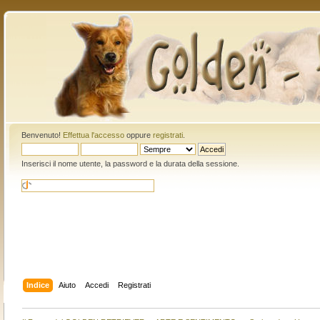
Benvenuto!
Effettua l'accesso
oppure
registrati
.
Inserisci il nome utente, la password e la durata della sessione.
Indice
Aiuto
Accedi
Registrati