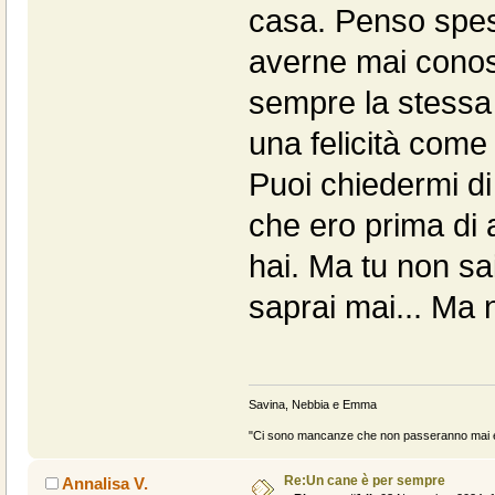
casa. Penso spes
averne mai conos
sempre la stessa 
una felicità come
Puoi chiedermi di
che ero prima di
hai. Ma tu non sa
saprai mai... Ma
Savina, Nebbia e Emma
"Ci sono mancanze che non passeranno mai e 
Re:Un cane è per sempre
Annalisa V.