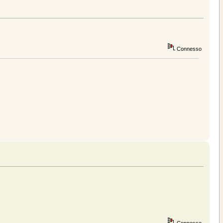
Connesso
Connesso