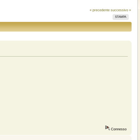
« precedente
successivo »
STAMPA
Connesso