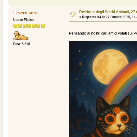
Re:Notte degli Spiriti Animali, 27
sere sere
«
Risposta #3 il:
27 Ottobre 2025, 14:
Utente Platino
Pensando ai nostri cari amici volati sul P
Post: 8.816