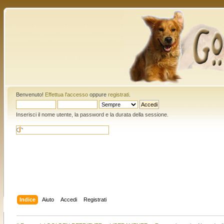
Benvenuto!
Effettua l'accesso
oppure
registrati
.
Inserisci il nome utente, la password e la durata della sessione.
Indice
Aiuto
Accedi
Registrati