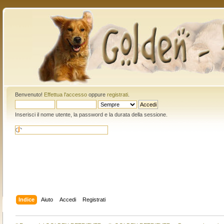
Benvenuto!
Effettua l'accesso
oppure
registrati
.
Inserisci il nome utente, la password e la durata della sessione.
Indice
Aiuto
Accedi
Registrati