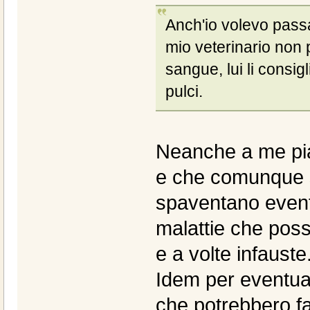
Anch'io volevo pass
mio veterinario non 
sangue, lui li consig
pulci.
Neanche a me pia
e che comunque so
spaventano event
malattie che poss
e a volte infauste.
Idem per eventuali
che potrebbero fa