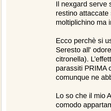
Il nexgard serve 
restino attaccate
moltiplichino ma i
Ecco perchè si u
Seresto all' odor
citronella). L’eff
parassiti PRIMA 
comunque ne abba
Lo so che il mio 
comodo appartame