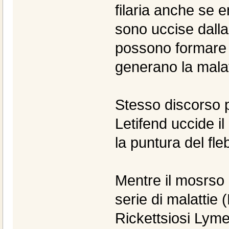
filaria anche se e
sono uccise dalla
possono formare i 
generano la mala
Stesso discorso p
Letifend uccide i
la puntura del fl
Mentre il mosrso 
serie di malattie
Rickettsiosi Lyme 