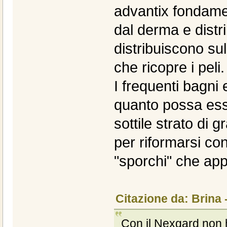
advantix fondame
dal derma e distrib
distribuiscono sul
che ricopre i peli.
I frequenti bagni
quanto possa ess
sottile strato di 
per riformarsi con
"sporchi" che app
Citazione da: Brina 
Con il Nexgard non h