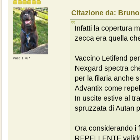
Citazione da: Bruno
Infatti la copertura
zecca era quella ch
Vaccino Letifend per
Post: 1.767
Nexgard spectra che o
per la filaria anche 
Advantix come repel
In uscite estive al 
spruzzata di Autan 
Ora considerando i 
REPELLENTE valido s