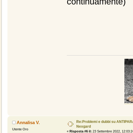
continuamente)
Re:Problemi e dubbi su ANTIPAR
Annalisa V.
Nexgard
Utente Oro
«
Risposta #6 il:
23 Settembre 2022, 12:03:2