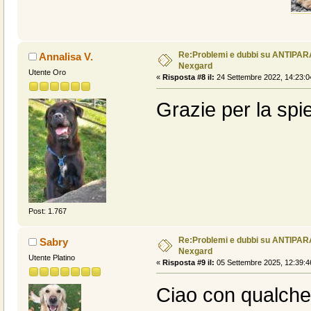
Re:Problemi e dubbi su ANTIPAR
Annalisa V.
Nexgard
Utente Oro
«
Risposta #8 il:
24 Settembre 2022, 14:23:0
Grazie per la spi
Post: 1.767
Re:Problemi e dubbi su ANTIPAR
Sabry
Nexgard
Utente Platino
«
Risposta #9 il:
05 Settembre 2025, 12:39:4
Ciao con qualche 