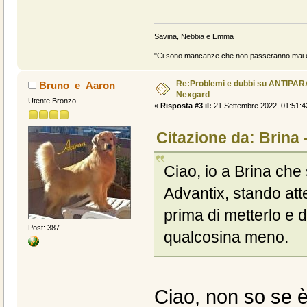
Savina, Nebbia e Emma
"Ci sono mancanze che non passeranno mai e 
Re:Problemi e dubbi su ANTIPAR
Bruno_e_Aaron
Nexgard
Utente Bronzo
«
Risposta #3 il:
21 Settembre 2022, 01:51:4
Citazione da: Brina 
Ciao, io a Brina che s
Advantix, stando att
prima di metterlo e 
Post: 387
qualcosina meno.
Ciao, non so se è