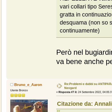
vari collari tipo Ser
gratta in continuazio
desquama (non so se
continuamente)
Però nel bugiardi
va bene anche pe
Re:Problemi e dubbi su ANTIPAR
Bruno_e_Aaron
Nexgard
Utente Bronzo
«
Risposta #7 il:
24 Settembre 2022, 04:05:3
Citazione da: Annali