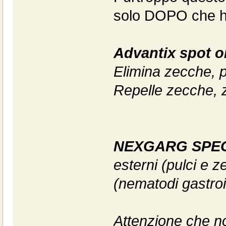
solo DOPO che h
Advantix spot o
Elimina zecche, p
Repelle zecche, 
NEXGARG SPE
esterni (pulci e z
(nematodi gastroint
Attenzione che no