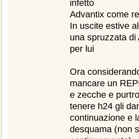
infetto
Advantix come re
In uscite estive 
una spruzzata di
per lui
Ora considerando 
mancare un REPEL
e zecche e purtrop
tenere h24 gli dan
continuazione e la
desquama (non so