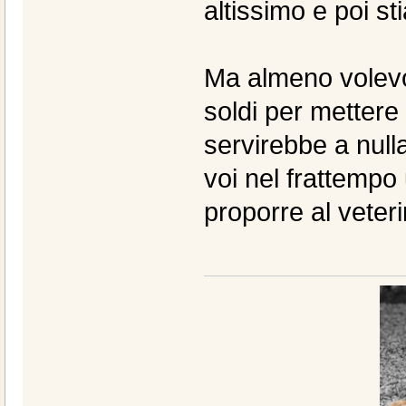
altissimo e poi s
Ma almeno volevo
soldi per metter
servirebbe a nulla
voi nel frattempo
proporre al veteri