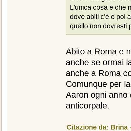
L'unica cosa é che 
dove abiti c'è e poi
quello non dovresti 
Abito a Roma e no
anche se ormai la
anche a Roma cono
Comunque per la 
Aaron ogni anno (
anticorpale.
Citazione da: Brina 