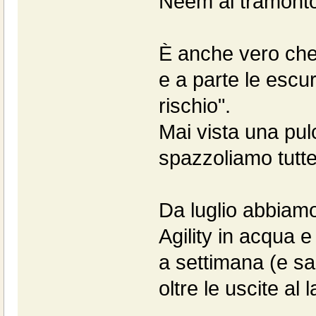
Neem al tramonto
È anche vero che 
e a parte le escur
rischio".
Mai vista una pul
spazzoliamo tutte
Da luglio abbiamo
Agility in acqua 
a settimana (e sar
oltre le uscite al 