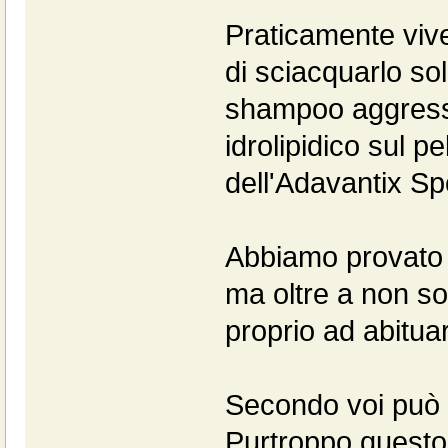
Praticamente viv
di sciacquarlo so
shampoo aggressivi
idrolipidico sul p
dell'Adavantix Sp
Abbiamo provato a 
ma oltre a non so
proprio ad abitua
Secondo voi può 
Purtroppo questo